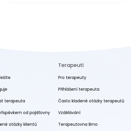
Terapeuti
řešíte
Pro terapeuty
guje
Přihlášení terapeuta
rat terapeuta
Často kladené otázky terapeutů
příspěvkem od pojišťovny
Vzdělávání
ené otázky klientů
Terapeutovna Brno