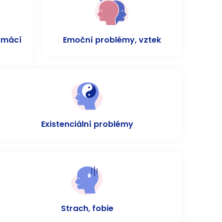
omácí
Emoční problémy, vztek
Existenciální problémy
Strach, fobie