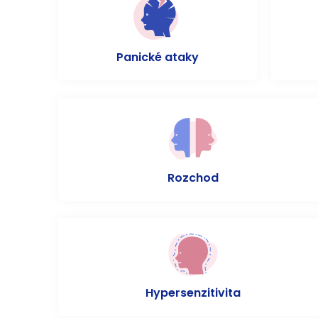
Panické ataky
Rozchod
Hypersenzitivita