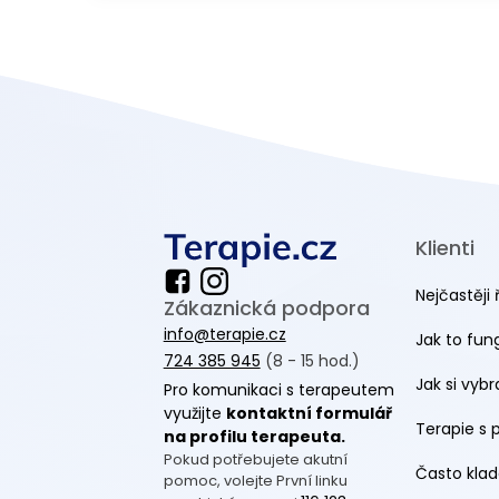
Klienti
Nejčastěji 
Zákaznická podpora
info@terapie.cz
Jak to fun
724 385 945
(8 - 15 hod.)
Jak si vyb
Pro komunikaci s terapeutem
využijte
kontaktní formulář
Terapie s 
na profilu terapeuta.
Pokud potřebujete akutní
Často klad
pomoc, volejte První linku