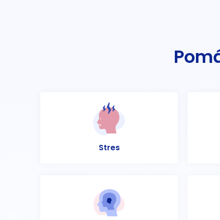
Pomá
Stres