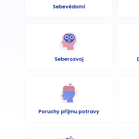
Sebevědomí
Seberozvoj
Poruchy příjmu potravy