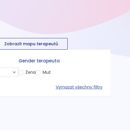
Zobrazit mapu terapeutů
Gender terapeuta
Žena
Muž
Vymazat všechny filtry