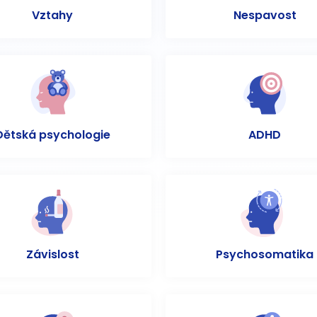
Vztahy
Nespavost
Dětská psychologie
ADHD
Závislost
Psychosomatika