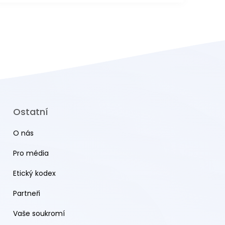
Ostatní
O nás
Pro média
Etický kodex
Partneři
Vaše soukromí