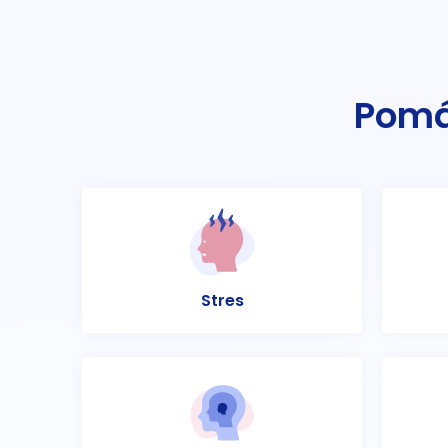
Pomá
Stres