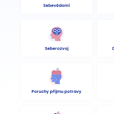
Sebevědomí
Seberozvoj
Poruchy příjmu potravy