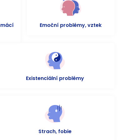
omácí
Emoční problémy, vztek
Existenciální problémy
Strach, fobie