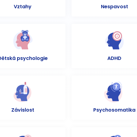
Vztahy
Nespavost
Dětská psychologie
ADHD
Závislost
Psychosomatika