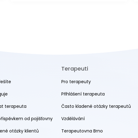
Terapeuti
řešíte
Pro terapeuty
guje
Přihlášení terapeuta
rat terapeuta
Často kladené otázky terapeutů
příspěvkem od pojišťovny
Vzdělávání
ené otázky klientů
Terapeutovna Brno