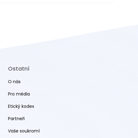
Ostatní
O nás
Pro média
Etický kodex
Partneři
Vaše soukromí