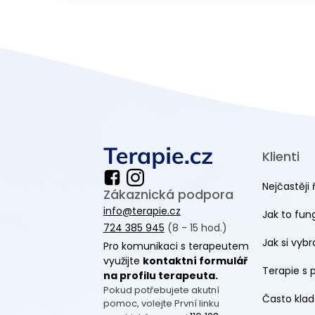
Klienti
Nejčastěji 
Zákaznická podpora
info@terapie.cz
Jak to fun
724 385 945
(8 - 15 hod.)
Jak si vyb
Pro komunikaci s terapeutem
využijte
kontaktní formulář
Terapie s 
na profilu terapeuta.
Pokud potřebujete akutní
Často klad
pomoc, volejte První linku