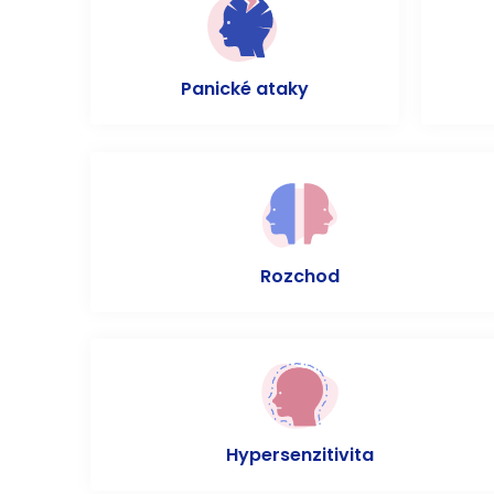
Panické ataky
Rozchod
Hypersenzitivita