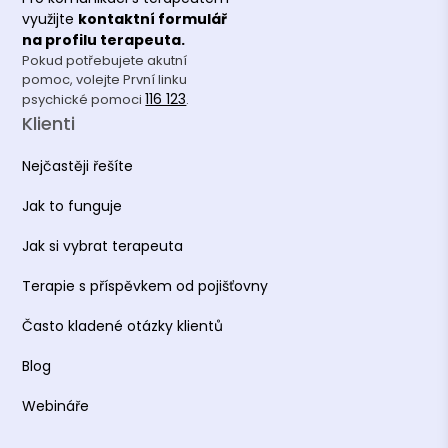
využijte
kontaktní formulář
na profilu terapeuta.
Pokud potřebujete akutní
pomoc, volejte První linku
116 123
psychické pomoci
.
Klienti
Nejčastěji řešíte
Jak to funguje
Jak si vybrat terapeuta
Terapie s příspěvkem od pojišťovny
Často kladené otázky klientů
Blog
Webináře