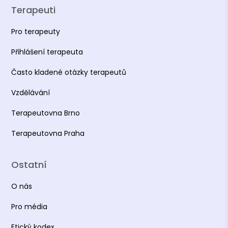
Terapeuti
Pro terapeuty
Přihlášení terapeuta
Často kladené otázky terapeutů
Vzdělávání
Terapeutovna Brno
Terapeutovna Praha
Ostatní
O nás
Pro média
Etický kodex