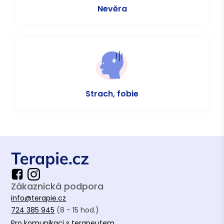
Nevěra
Strach, fobie
Zákaznická podpora
info@terapie.cz
724 385 945
(8 - 15 hod.)
Pro komunikaci s terapeutem