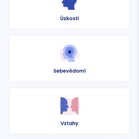
Úzkosti
Sebevědomí
Vztahy