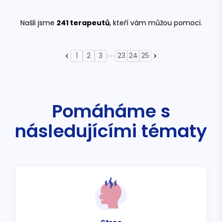
Našli jsme
241
terapeutů
, kteří vám můžou pomoci.
•••
1
2
3
23
24
25
Pomáháme s
následujícími tématy