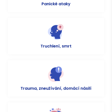
Panické ataky
Truchlení, smrt
Trauma, zneužívání, domácí násilí