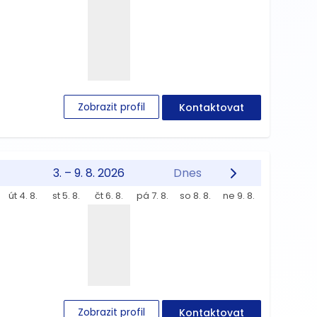
Zobrazit profil
Kontaktovat
3. – 9. 8. 2026
Dnes
út 4. 8.
st 5. 8.
čt 6. 8.
pá 7. 8.
so 8. 8.
ne 9. 8.
Zobrazit profil
Kontaktovat