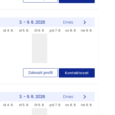
3. – 9. 8. 2026
Dnes
út 4. 8.
st 5. 8.
čt 6. 8.
pá 7. 8.
so 8. 8.
ne 9. 8.
Zobrazit profil
Kontaktovat
3. – 9. 8. 2026
Dnes
út 4. 8.
st 5. 8.
čt 6. 8.
pá 7. 8.
so 8. 8.
ne 9. 8.