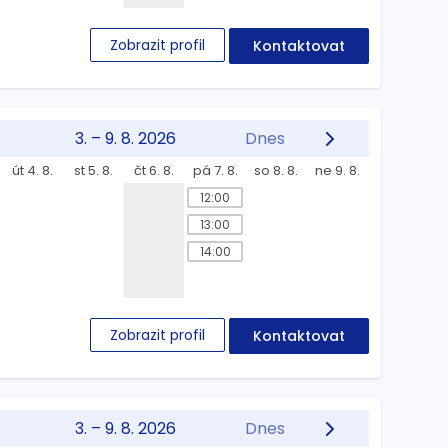
Zobrazit profil
Kontaktovat
3. – 9. 8. 2026
Dnes
út 4. 8.
st 5. 8.
čt 6. 8.
pá 7. 8.
so 8. 8.
ne 9. 8.
12:00
13:00
14:00
Zobrazit profil
Kontaktovat
3. – 9. 8. 2026
Dnes