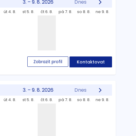
3. – 9. 8. 2026
Dnes
út 4. 8.
st 5. 8.
čt 6. 8.
pá 7. 8.
so 8. 8.
ne 9. 8.
Zobrazit profil
Kontaktovat
3. – 9. 8. 2026
Dnes
út 4. 8.
st 5. 8.
čt 6. 8.
pá 7. 8.
so 8. 8.
ne 9. 8.