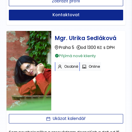
Zobrazit profil
Kontaktovat
Mgr. Ulrika Sedláková
Praha 5
od 1300 Kč s DPH
Přijímá nové klienty
Osobně
Online
Ukázat kalendář