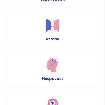
Vztahy
Nespavost