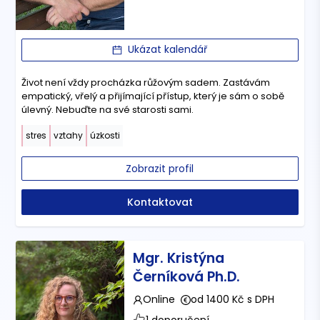
Ukázat kalendář
Život není vždy procházka růžovým sadem. Zastávám
empatický, vřelý a přijímající přístup, který je sám o sobě
úlevný. Nebuďte na své starosti sami.
stres
vztahy
úzkosti
Zobrazit profil
Kontaktovat
Mgr. Kristýna
Černíková Ph.D.
Online
od 1400 Kč s DPH