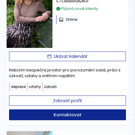
1 doporučení
Přijímá nové klienty
Online
Ukázat kalendář
Nabízím bezpečný prostor pro porozumění sobě, práci s
úzkostí, vztahy a vnitřním napětím.
deprese
vztahy
úzkosti
Zobrazit profil
Kontaktovat