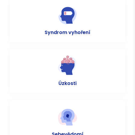
Syndrom vyhoření
Úzkosti
Sebevědomí