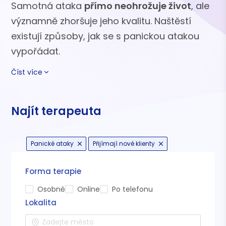
Samotná ataka
přímo neohrožuje život
, ale
významně zhoršuje jeho kvalitu. Naštěstí
existují způsoby, jak se s panickou atakou
vypořádat.
Číst více
Najít terapeuta
Panické ataky
Přijímají nové klienty
Forma terapie
Osobně
Online
Po telefonu
Lokalita