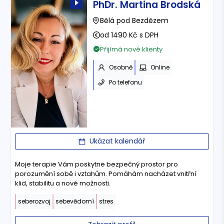
PhDr. Martina Brodská
Bělá pod Bezdězem
od 1490 Kč s DPH
Přijímá nové klienty
Osobně
Online
Po telefonu
Ukázat kalendář
Moje terapie Vám poskytne bezpečný prostor pro
porozumění sobě i vztahům. Pomáhám nacházet vnitřní
klid, stabilitu a nové možnosti.
seberozvoj
sebevědomí
stres