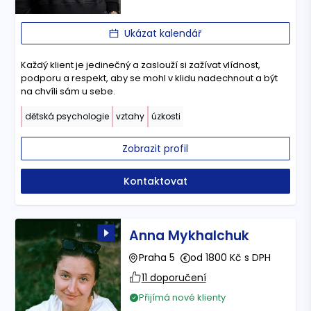
Ukázat kalendář
Každý klient je jedinečný a zaslouží si zažívat vlídnost,
podporu a respekt, aby se mohl v klidu nadechnout a být
na chvíli sám u sebe.
dětská psychologie
vztahy
úzkosti
Zobrazit profil
Kontaktovat
Anna Mykhalchuk
Praha 5
od 1800 Kč s DPH
11 doporučení
Přijímá nové klienty