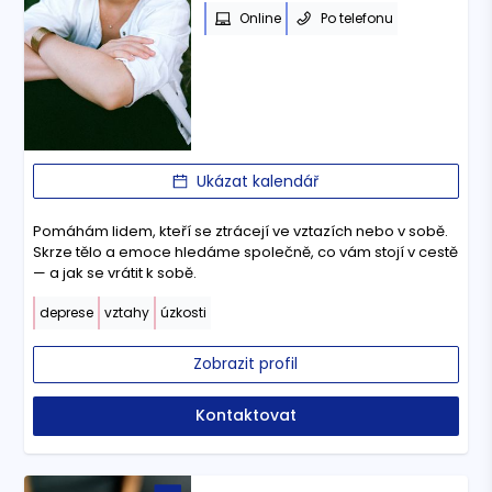
Online
Po telefonu
Ukázat kalendář
Pomáhám lidem, kteří se ztrácejí ve vztazích nebo v sobě.
Skrze tělo a emoce hledáme společně, co vám stojí v cestě
— a jak se vrátit k sobě.
deprese
vztahy
úzkosti
Zobrazit profil
Kontaktovat