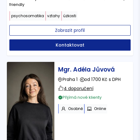
friendly
psychosomatika
vztahy
úzkosti
Zobrazit profil
Kontaktovat
Mgr. Adéla Jůvová
Praha 1
od 1700 Kč s DPH
4 doporučení
Přijímá nové klienty
Osobně
Online