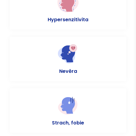
Hypersenzitivita
Nevěra
Strach, fobie