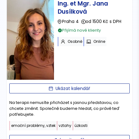
Ing. et Mgr. Jana
Dusílková
Praha 4
od 1500 Kč s DPH
Přijímá nové klienty
Osobně
Online
Ukázat kalendář
Na terapii nemusíte přicházet s jasnou představou, co
chcete změnit. Společně budeme hledat, co právě teď
potřebujete.
emoční problémy, vztek
vztahy
úzkosti