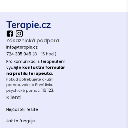
Zákaznická podpora
info@terapie.cz
724 385 945
(8 - 15 hod.)
Pro komunikaci s terapeutem
využijte
kontaktní formulář
na profilu terapeuta.
Pokud potřebujete akutní
pomoc, volejte První linku
116 123
psychické pomoci
.
Klienti
Nejčastěji řešíte
Jak to funguje