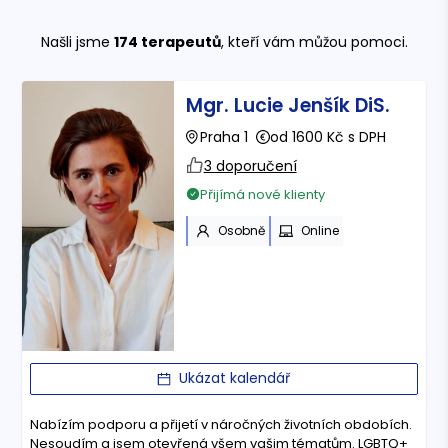
Našli jsme
174
terapeutů
, kteří vám můžou pomoci.
Mgr. Lucie Jenšík DiS.
Praha 1
od 1600 Kč s DPH
3 doporučení
Přijímá nové klienty
Osobně
Online
Ukázat kalendář
Nabízím podporu a přijetí v náročných životních obdobích.
Nesoudím a jsem otevřená všem vašim tématům. LGBTQ+