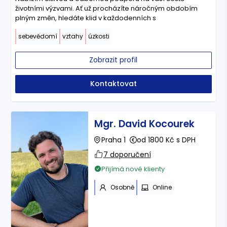
životními výzvami. Ať už procházíte náročným obdobím
plným změn, hledáte klid v každodenních s
sebevědomí
vztahy
úzkosti
Zobrazit profil
Kontaktovat
Mgr. David Kocourek
Praha 1
od 1800 Kč s DPH
7 doporučení
Přijímá nové klienty
Osobně
Online