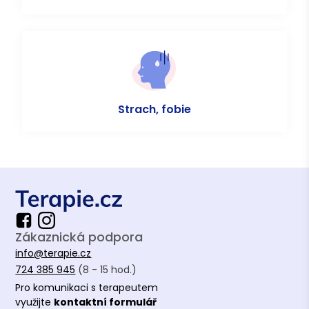
Strach, fobie
Zákaznická podpora
info@terapie.cz
724 385 945
(8 - 15 hod.)
Pro komunikaci s terapeutem
využijte
kontaktní formulář