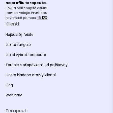
na profilu terapeuta.
Pokud potřebujete akutní
pomoc, volejte První linku
116 123
psychické pomoci
.
Klienti
Nejčastěji řešíte
Jak to funguje
Jak si vybrat terapeuta
Terapie s příspěvkem od pojišťovny
Často kladené otázky klientů
Blog
Webináře
Terapeuti