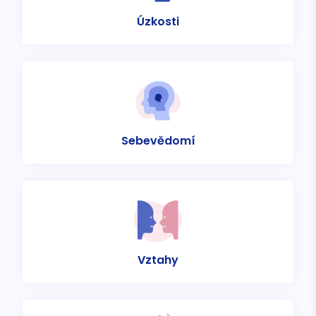
Úzkosti
Sebevědomí
Vztahy