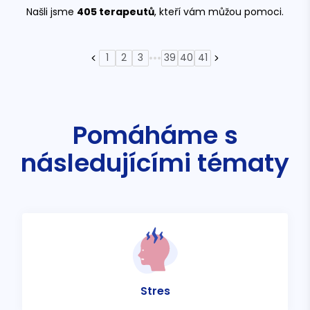
Našli jsme
405
terapeutů
, kteří vám můžou pomoci.
•••
1
2
3
39
40
41
Pomáháme s
následujícími tématy
Stres