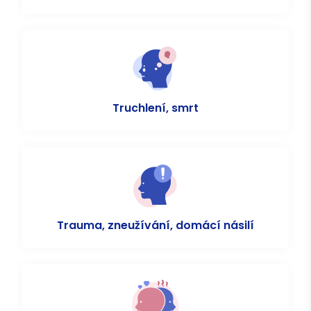
Truchlení, smrt
Trauma, zneužívání, domácí násilí