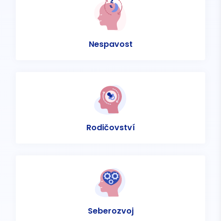
Nespavost
Rodičovství
Seberozvoj