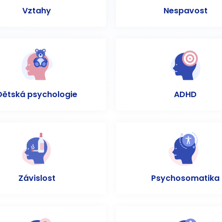
Vztahy
Nespavost
Dětská psychologie
ADHD
Závislost
Psychosomatika