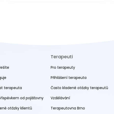
Terapeuti
řešíte
Pro terapeuty
guje
Přihlášení terapeuta
rat terapeuta
Často kladené otázky terapeutů
příspěvkem od pojišťovny
Vzdělávání
ené otázky klientů
Terapeutovna Brno