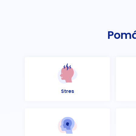
Pomá
Stres