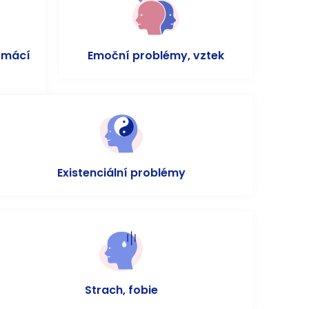
omácí
Emoční problémy, vztek
Existenciální problémy
Strach, fobie