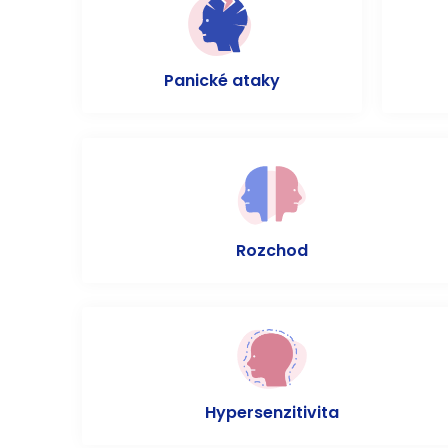
Panické ataky
Rozchod
Hypersenzitivita