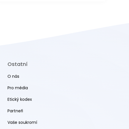
Ostatní
O nás
Pro média
Etický kodex
Partneři
Vaše soukromí