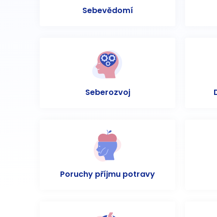
Sebevědomí
Seberozvoj
Poruchy příjmu potravy