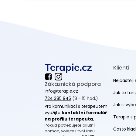
Klienti
Nejčastěji 
Zákaznická podpora
info@terapie.cz
Jak to fun
724 385 945
(8 - 15 hod.)
Jak si vyb
Pro komunikaci s terapeutem
využijte
kontaktní formulář
Terapie s 
na profilu terapeuta.
Pokud potřebujete akutní
Často klad
pomoc, volejte První linku