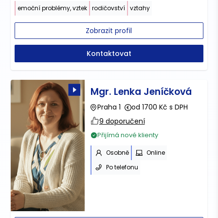
emoční problémy, vztek
rodičovství
vztahy
Zobrazit profil
Kontaktovat
Mgr. Lenka Jeníčková
Praha 1
od 1700 Kč s DPH
9 doporučení
Přijímá nové klienty
Osobně
Online
Po telefonu