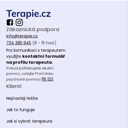
Zákaznická podpora
info@terapie.cz
724 385 945
(8 - 15 hod.)
Pro komunikaci s terapeutem
využijte
kontaktní formulář
na profilu terapeuta.
Pokud potřebujete akutní
pomoc, volejte První linku
116 123
psychické pomoci
.
Klienti
Nejčastěji řešíte
Jak to funguje
Jak si vybrat terapeuta