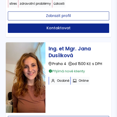
stres
zdravotní problémy
úzkosti
Zobrazit profil
Kontaktovat
Ing. et Mgr. Jana
Dusílková
Praha 4
od 1500 Kč s DPH
Přijímá nové klienty
Osobně
Online