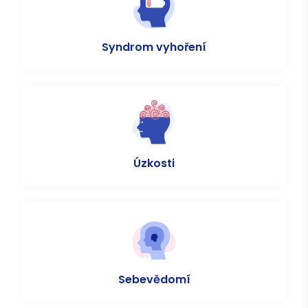
Syndrom vyhoření
Úzkosti
Sebevědomí