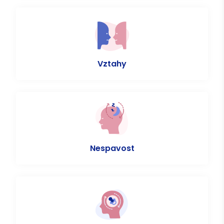
Vztahy
Nespavost