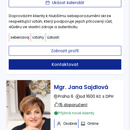
Ukázat kalendář
Doprovázím klienty k hlubšímu sebeporozumění skrze
respektující vztah, který podporuje jejich přirozený růst,
důvěru ve vlastní zdroje a autenticitu.
seberozvoj
vztahy
úzkosti
Zobrazit profil
Kontaktovat
Mgr. Jana Sajdlová
Praha 6
od 1600 Kč s DPH
15 doporučení
Přijímá nové klienty
Osobně
Online