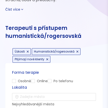
Číst více
Terapeuti s přístupem
humanistická/rogersovská
Úzkosti
Humanistická/rogersovská
Přijímají nové klienty
Forma terapie
Osobně
Online
Po telefonu
Lokalita
Nejvyhledávanější města