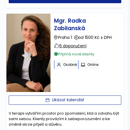
Mgr. Radka
Zabilanská
Praha 1
od 1500 Kč s DPH
6 doporučení
Přijímá nové klienty
Osobně
Online
Ukázat kalendář
V terapii vytvářím prostor pro zpomalení, klid a odvahu být
sami sebou. Klienty provázím k sebeporozumění a ke
změně skrze přijetí a důvěru.