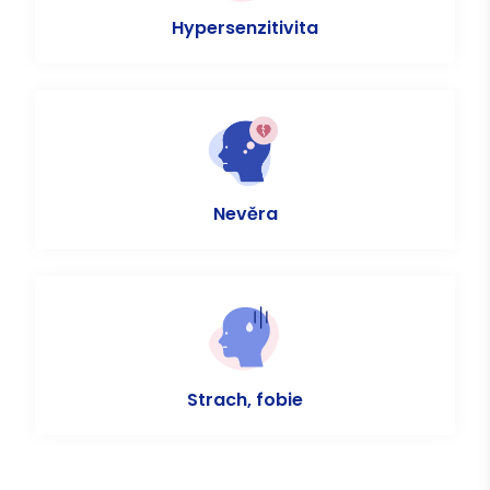
Hypersenzitivita
Nevěra
Strach, fobie