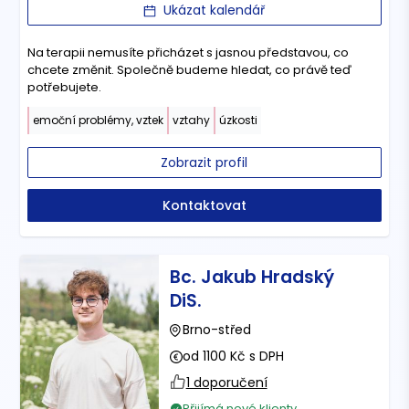
Ukázat kalendář
Na terapii nemusíte přicházet s jasnou představou, co
chcete změnit. Společně budeme hledat, co právě teď
potřebujete.
emoční problémy, vztek
vztahy
úzkosti
Zobrazit profil
Kontaktovat
Bc. Jakub Hradský
DiS.
Brno-střed
od 1100 Kč s DPH
1 doporučení
Přijímá nové klienty