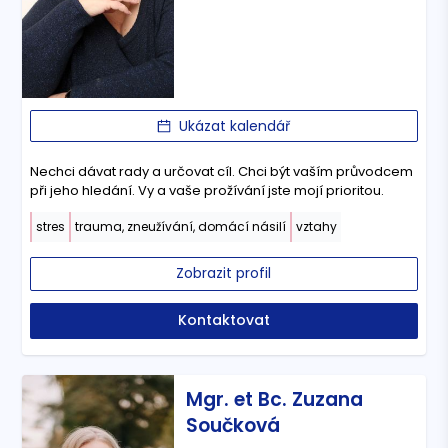
Ukázat kalendář
Nechci dávat rady a určovat cíl. Chci být vaším průvodcem
při jeho hledání. Vy a vaše prožívání jste mojí prioritou.
stres
trauma, zneužívání, domácí násilí
vztahy
Zobrazit profil
Kontaktovat
Mgr. et Bc. Zuzana
Součková