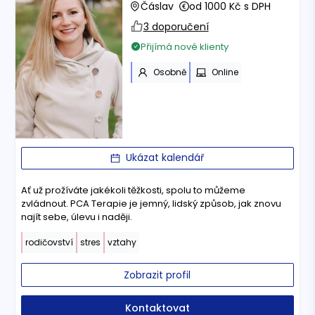
Čáslav
od 1000 Kč s DPH
3 doporučení
Přijímá nové klienty
Osobně
Online
Ukázat kalendář
Ať už prožíváte jakékoli těžkosti, spolu to můžeme
zvládnout. PCA Terapie je jemný, lidský způsob, jak znovu
najít sebe, úlevu i naději.
rodičovství
stres
vztahy
Zobrazit profil
Kontaktovat