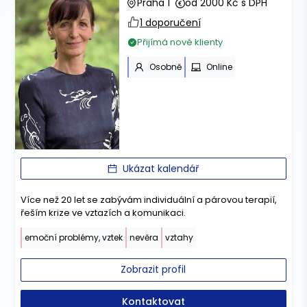
Praha 1
od 2000 Kč s DPH
1 doporučení
Přijímá nové klienty
Osobně
Online
Ukázat kalendář
Více než 20 let se zabývám individuální a párovou terapií,
řeším krize ve vztazích a komunikaci.
emoční problémy, vztek
nevěra
vztahy
Zobrazit profil
Kontaktovat