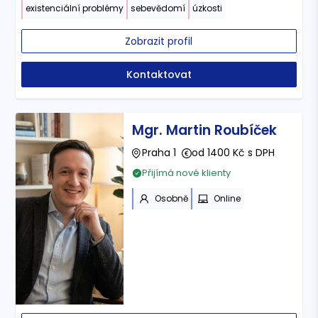
existenciální problémy
sebevědomí
úzkosti
Zobrazit profil
Kontaktovat
Mgr. Martin Roubíček
Praha 1
od 1400 Kč s DPH
Přijímá nové klienty
Osobně
Online