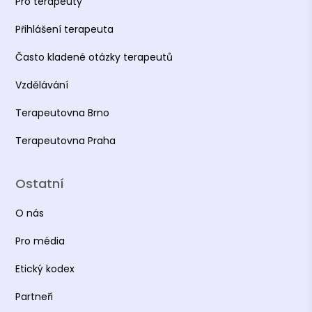
Pro terapeuty
Přihlášení terapeuta
Často kladené otázky terapeutů
Vzdělávání
Terapeutovna Brno
Terapeutovna Praha
Ostatní
O nás
Pro média
Etický kodex
Partneři