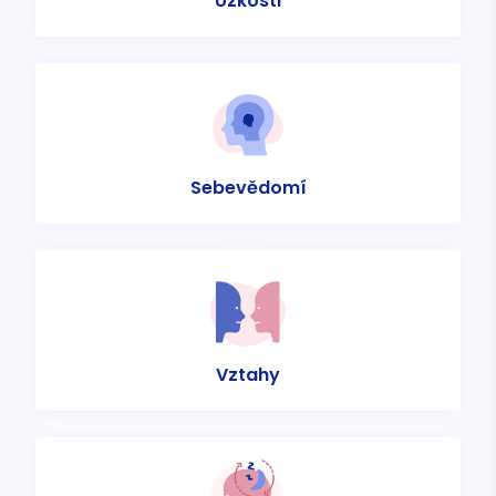
Úzkosti
Sebevědomí
Vztahy