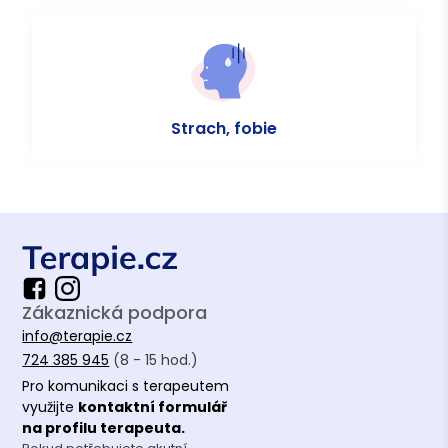
Strach, fobie
Zákaznická podpora
info@terapie.cz
724 385 945
(8 - 15 hod.)
Pro komunikaci s terapeutem
využijte
kontaktní formulář
na profilu terapeuta.