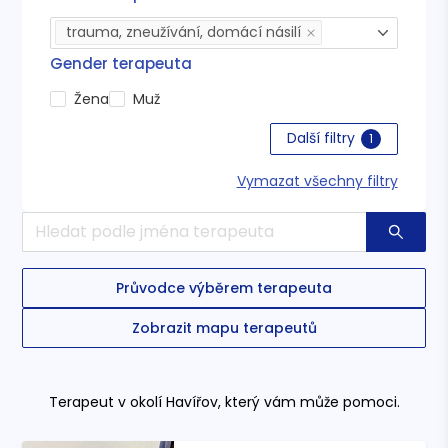
trauma, zneužívání, domácí násilí
Gender terapeuta
Žena
Muž
Další filtry
1
Vymazat všechny filtry
Průvodce výběrem terapeuta
Zobrazit mapu terapeutů
Terapeut
v okolí Havířov
, který vám může pomoci.