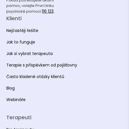
Pokud potřebujete akutní
pomoc, volejte První linku
116 123
psychické pomoci
.
Klienti
Nejčastěji řešíte
Jak to funguje
Jak si vybrat terapeuta
Terapie s příspěvkem od pojišťovny
Často kladené otázky klientů
Blog
Webináře
Terapeuti