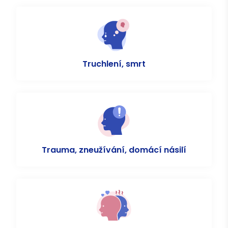
Truchlení, smrt
Trauma, zneužívání, domácí násilí