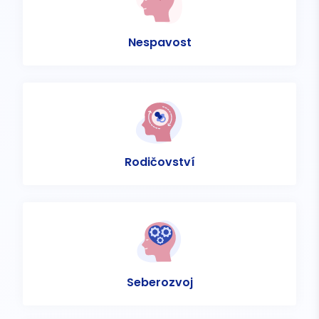
Nespavost
Rodičovství
Seberozvoj