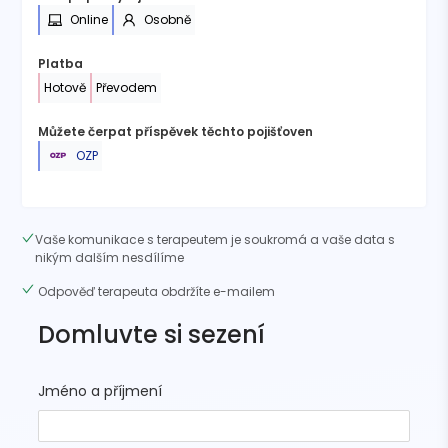
Online
Osobně
Platba
Hotově
Převodem
Můžete čerpat příspěvek těchto pojišťoven
OZP
Vaše komunikace s terapeutem je soukromá a vaše data s
nikým dalším nesdílíme
Odpověď terapeuta obdržíte e-mailem
Domluvte si sezení
Jméno a příjmení