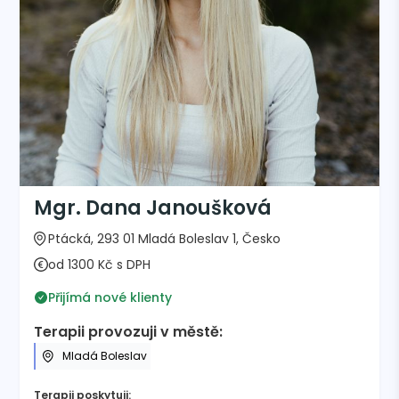
Mgr. Dana Janoušková
Ptácká, 293 01 Mladá Boleslav 1, Česko
od 1300 Kč s DPH
Přijímá nové klienty
Terapii provozuji v městě:
Mladá Boleslav
Terapii poskytuji: