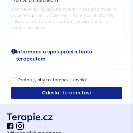
*
Zpráva pro terapeuta
Informace o spolupráci s tímto
terapeutem
Preferuji, aby mi terapeut zavolal
Odeslat terapeutovi