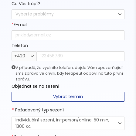
Co Vás trápí?
Vyberte problémy
*
E-mail
Telefon
+420
V případě, že vyplníte telefon, dojde Vám upozorňující
sms zpráva ve chvíli, kdy terapeut odpoví na tuto první
zprávu.
Objednat se na sezení
Vybrat termín
*
Požadovaný typ sezení
Individuální sezení, in-person/online, 50 min,
1300 Kč