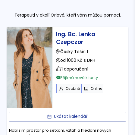
Terapeuti
v okolí Orlová
, kteří vám můžou pomoci.
Ing. Bc. Lenka
Czepczor
Český Těšín 1
od 1000 Kč s DPH
1 doporučení
Přijímá nové klienty
Osobně
Online
Ukázat kalendář
Nabízím prostor pro setkání, vztah a hledání nových