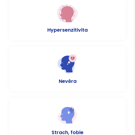
Hypersenzitivita
Nevěra
Strach, fobie