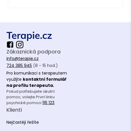
Zákaznická podpora
info@terapie.cz
724 385 945
(8 - 15 hod.)
Pro komunikaci s terapeutem
využijte
kontaktní formulář
na profilu terapeuta.
Pokud potřebujete akutní
pomoc, volejte První linku
116 123
psychické pomoci
.
Klienti
Nejčastěji řešíte