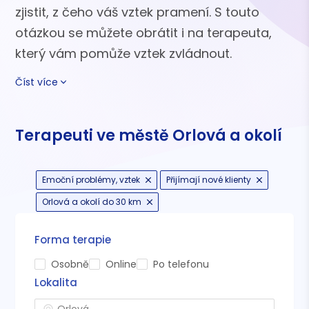
zjistit, z čeho váš vztek pramení. S touto
otázkou se můžete obrátit i na terapeuta,
který vám pomůže vztek zvládnout.
Číst více
Terapeuti ve městě Orlová a okolí
Emoční problémy, vztek
Přijímají nové klienty
Orlová a okolí do 30 km
Forma terapie
Osobně
Online
Po telefonu
Lokalita