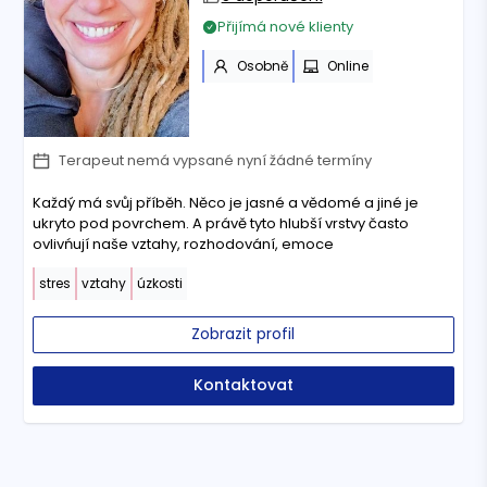
Přijímá nové klienty
Osobně
Online
Terapeut nemá vypsané nyní žádné termíny
Každý má svůj příběh. Něco je jasné a vědomé a jiné je
ukryto pod povrchem. A právě tyto hlubší vrstvy často
ovlivńují naše vztahy, rozhodování, emoce
stres
vztahy
úzkosti
Zobrazit profil
Kontaktovat