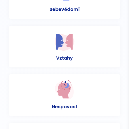
Sebevědomí
Vztahy
Nespavost