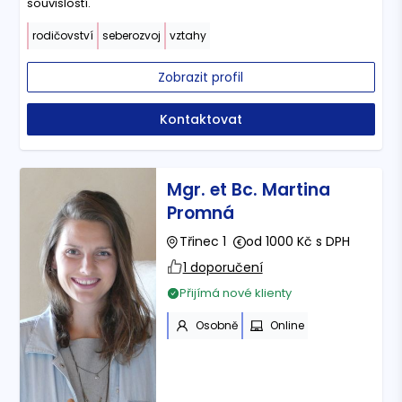
souvislostí.
rodičovství
seberozvoj
vztahy
Zobrazit profil
Kontaktovat
Mgr. et Bc. Martina
Promná
Třinec 1
od 1000 Kč s DPH
1 doporučení
Přijímá nové klienty
Osobně
Online