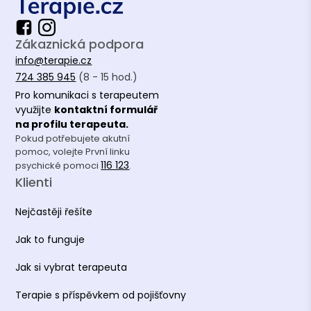
Zákaznická podpora
info@terapie.cz
724 385 945
(8 - 15 hod.)
Pro komunikaci s terapeutem
využijte
kontaktní formulář
na profilu terapeuta.
Pokud potřebujete akutní
pomoc, volejte První linku
116 123
psychické pomoci
.
Klienti
Nejčastěji řešíte
Jak to funguje
Jak si vybrat terapeuta
Terapie s příspěvkem od pojišťovny