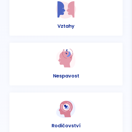
Vztahy
Nespavost
Rodičovství