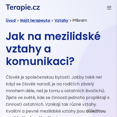
>
>
>
Úvod
Najít terapeuta
Vztahy
Příbram
Jak na mezilidské
vztahy a
komunikaci?
Člověk je společenskou bytostí. Jakby také ne!
Když se člověk narodí, je na rodičích závislý
mnohem déle, než je tomu u ostatních živočichů.
Žijete ve světě, kde se činnosti jednoho proplétají s
činností ostatních. Vznikají tak různé vztahy.
Kvalitní a pevné mezilidské vztahy jsou
důležitou