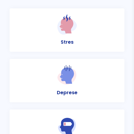
Stres
Deprese