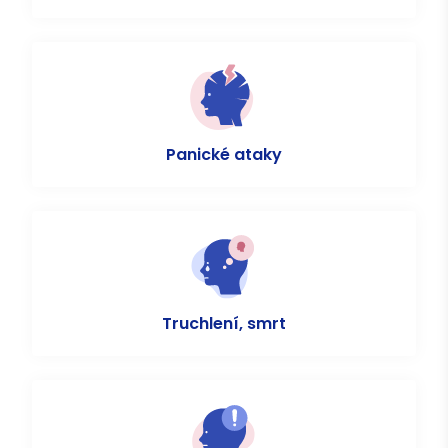
Panické ataky
Truchlení, smrt