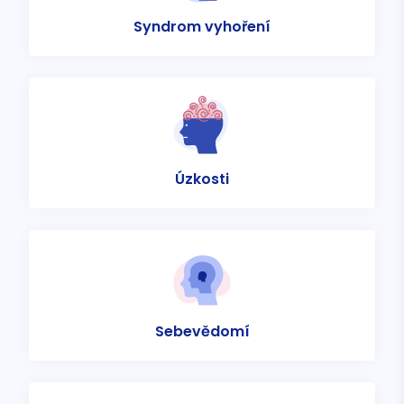
Syndrom vyhoření
Úzkosti
Sebevědomí