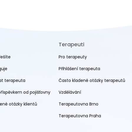
Terapeuti
řešíte
Pro terapeuty
guje
Přihlášení terapeuta
rat terapeuta
Často kladené otázky terapeutů
příspěvkem od pojišťovny
Vzdělávání
ené otázky klientů
Terapeutovna Brno
Terapeutovna Praha