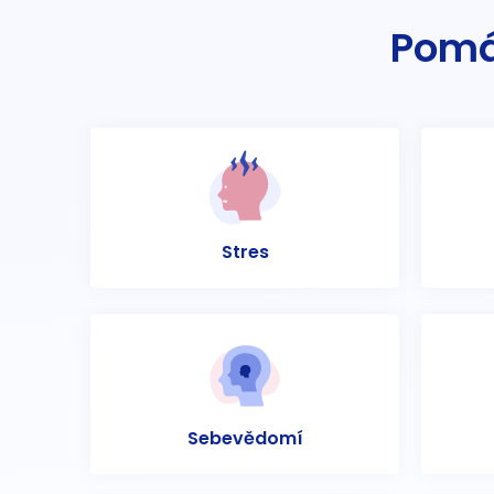
Pomá
Stres
Sebevědomí