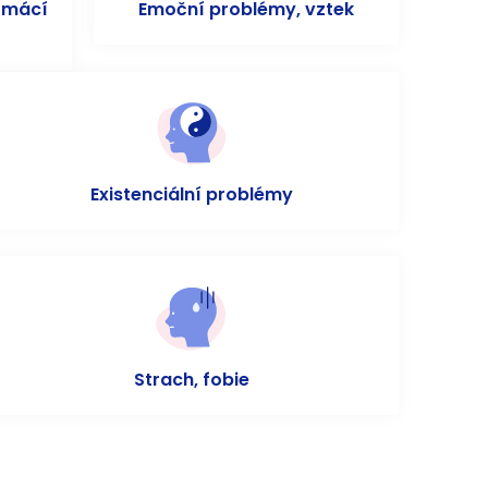
omácí
Emoční problémy, vztek
Existenciální problémy
Strach, fobie