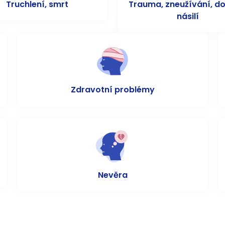
Truchlení, smrt
Trauma, zneužívání, d
násilí
Zdravotní problémy
Nevěra