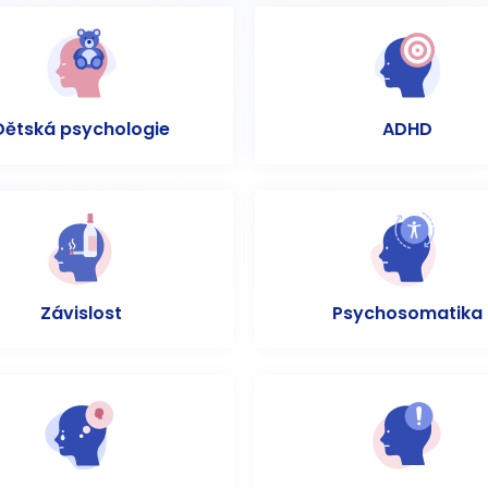
Dětská psychologie
ADHD
Závislost
Psychosomatika