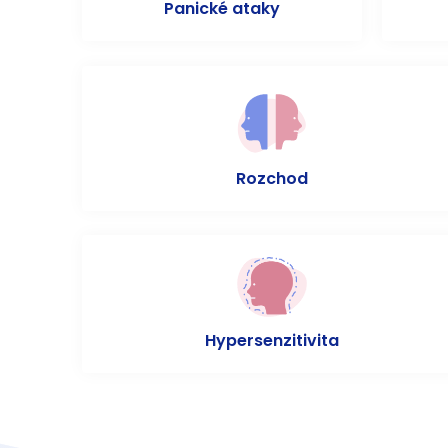
Panické ataky
Rozchod
Hypersenzitivita