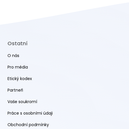
Ostatní
O nás
Pro média
Etický kodex
Partneři
Vaše soukromí
Práce s osobními údaji
Obchodní podmínky