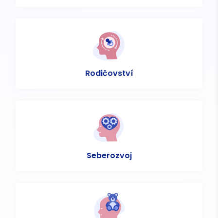
Rodičovství
Seberozvoj