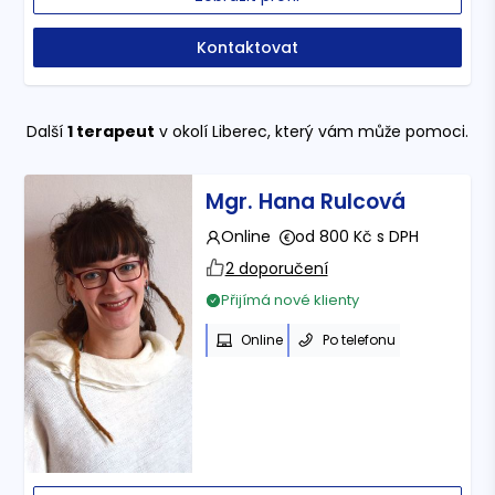
Kontaktovat
Další
1
terapeut
v okolí Liberec
, který vám může pomoci.
Mgr. Hana Rulcová
Online
od 800 Kč s DPH
2 doporučení
Přijímá nové klienty
Online
Po telefonu