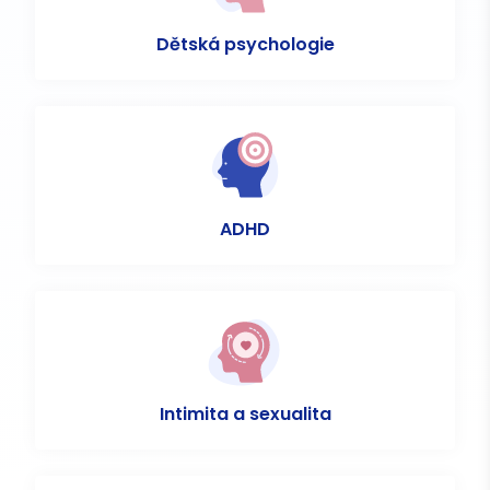
Dětská psychologie
ADHD
Intimita a sexualita