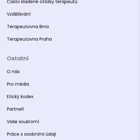
Často kladené otázky terapeutů
Vzdělávání
Terapeutovna Brno
Terapeutovna Praha
Ostatní
O nás
Pro média
Etický kodex
Partneři
Vaše soukromí
Práce s osobními údaji