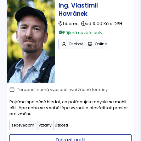
Ing. Vlastimil
Havránek
Liberec
od 1000 Kč s DPH
Přijímá nové klienty
Osobně
Online
Terapeut nemá vypsané nyní žádné termíny
Pojďme společně hledat, co potřebujete abyste se mohli
cítit lépe nebo se v sobě lépe vyznali a otevřeli tak prostor
pro změnu.
sebevědomí
vztahy
úzkosti
Zobrazit profil