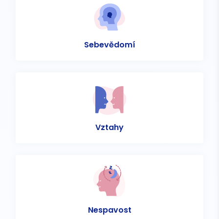
Sebevědomí
Vztahy
Nespavost