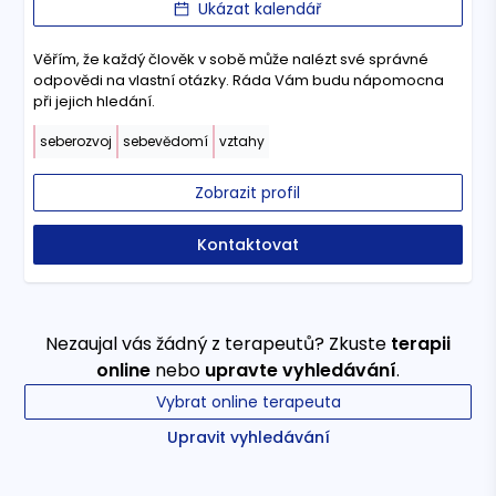
Ukázat kalendář
Věřím, že každý člověk v sobě může nalézt své správné
odpovědi na vlastní otázky. Ráda Vám budu nápomocna
při jejich hledání.
seberozvoj
sebevědomí
vztahy
Zobrazit profil
Kontaktovat
Nezaujal vás žádný z terapeutů? Zkuste
terapii
online
nebo
upravte vyhledávání
.
Vybrat online terapeuta
Upravit vyhledávání