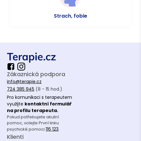
Strach, fobie
Zákaznická podpora
info@terapie.cz
724 385 945
(8 - 15 hod.)
Pro komunikaci s terapeutem
využijte
kontaktní formulář
na profilu terapeuta.
Pokud potřebujete akutní
pomoc, volejte První linku
116 123
psychické pomoci
.
Klienti