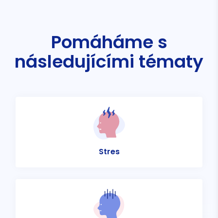
Pomáháme s
následujícími tématy
Stres