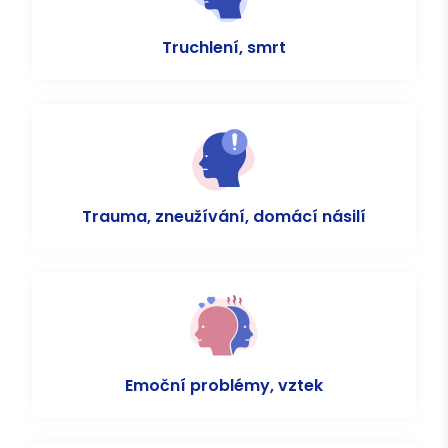
Truchlení, smrt
Trauma, zneužívání, domácí násilí
Emoční problémy, vztek