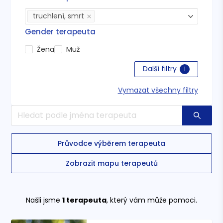
truchlení, smrt
Gender terapeuta
Žena
Muž
Další filtry
1
Vymazat všechny filtry
Průvodce výběrem terapeuta
Zobrazit mapu terapeutů
Našli jsme
1
terapeuta
, který vám může pomoci.