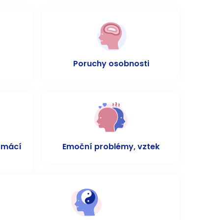
Poruchy osobnosti
omácí
Emoční problémy, vztek