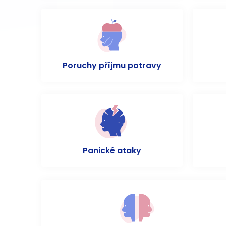
Poruchy příjmu potravy
Panické ataky