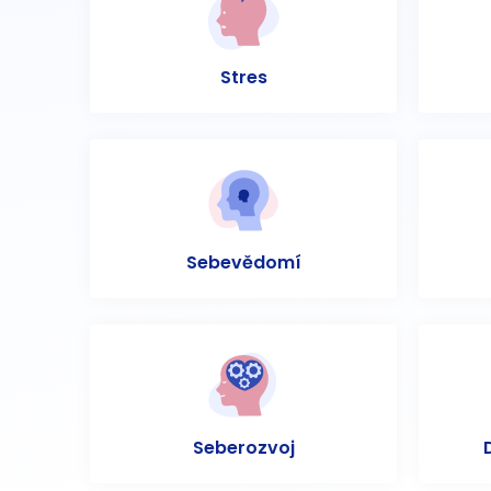
Stres
Sebevědomí
Seberozvoj