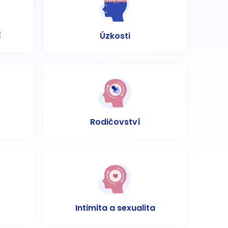
í
Úzkosti
Rodičovství
Intimita a sexualita