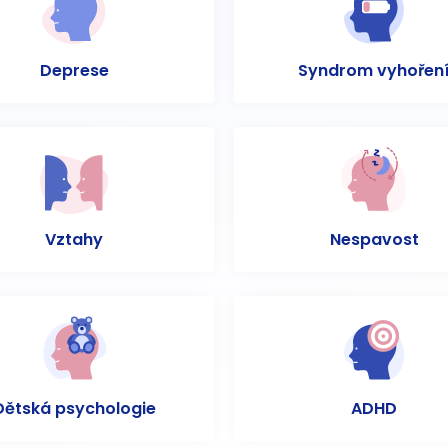
Deprese
Syndrom vyhořen
Vztahy
Nespavost
Dětská psychologie
ADHD