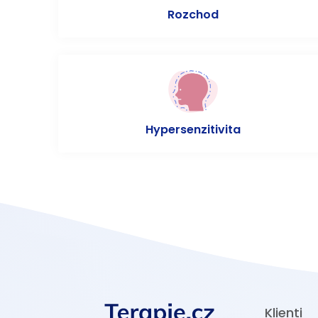
Rozchod
Hypersenzitivita
Klienti