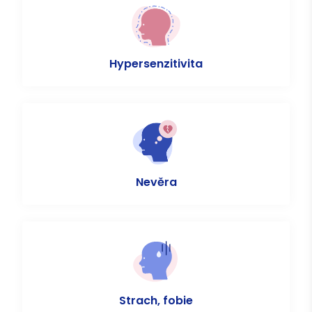
Hypersenzitivita
Nevěra
Strach, fobie