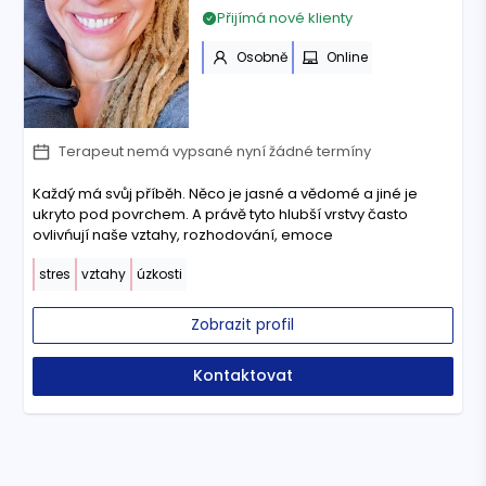
Přijímá nové klienty
Osobně
Online
Terapeut nemá vypsané nyní žádné termíny
Každý má svůj příběh. Něco je jasné a vědomé a jiné je
ukryto pod povrchem. A právě tyto hlubší vrstvy často
ovlivńují naše vztahy, rozhodování, emoce
stres
vztahy
úzkosti
Zobrazit profil
Kontaktovat