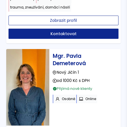
trauma, zneužívání, domácí násilí
Zobrazit profil
Kontaktovat
Mgr. Pavla
Demeterová
Nový Jičín 1
od 1000 Kč s DPH
Přijímá nové klienty
Osobně
Online