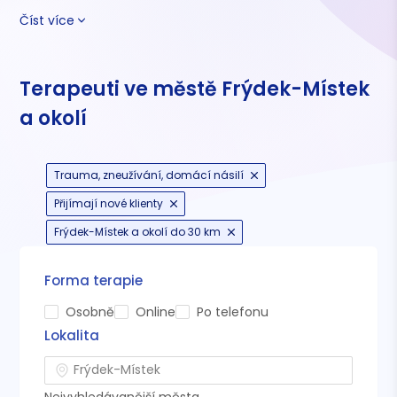
Číst více
Terapeuti ve městě Frýdek-Místek
a okolí
Trauma, zneužívání, domácí násilí
Přijímají nové klienty
Frýdek-Místek a okolí do 30 km
Forma terapie
Osobně
Online
Po telefonu
Lokalita
Nejvyhledávanější města