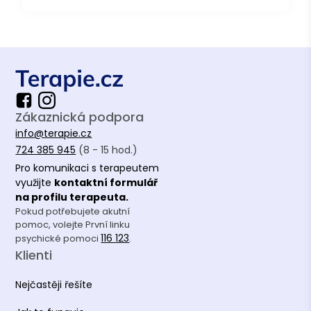
Zákaznická podpora
info@terapie.cz
724 385 945
(8 - 15 hod.)
Pro komunikaci s terapeutem
využijte
kontaktní formulář
na profilu terapeuta.
Pokud potřebujete akutní
pomoc, volejte První linku
116 123
psychické pomoci
.
Klienti
Nejčastěji řešíte