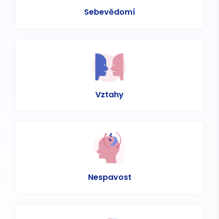
Sebevědomí
Vztahy
Nespavost