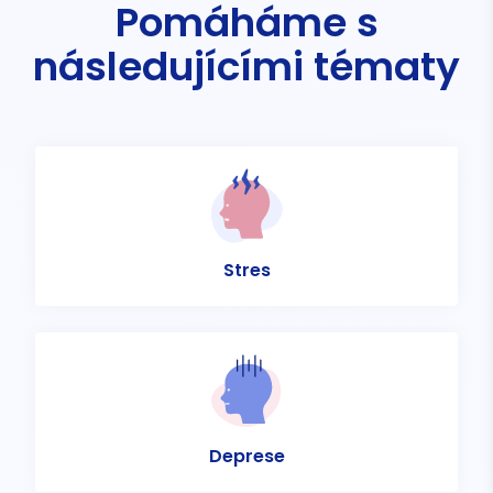
Pomáháme s
následujícími tématy
Stres
Deprese