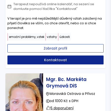
Terapeut nepoužívá online kalendář, na sezení se
domluvte pomocí tlačítka "Kontaktovat"
V terapií je pro mě nejdůležitější důvěrný vztah založený na
přijetí člověka se vším, co chce otevřít, nebo co si chce
ponechat.
emoční problémy, vztek
vztahy
úzkosti
Zobrazit profil
Kontaktovat
Mgr. Bc. Markéta
Grymová DiS
Moravská Ostrava a Přívoz
od 1000 Kč s DPH
5 doporučení