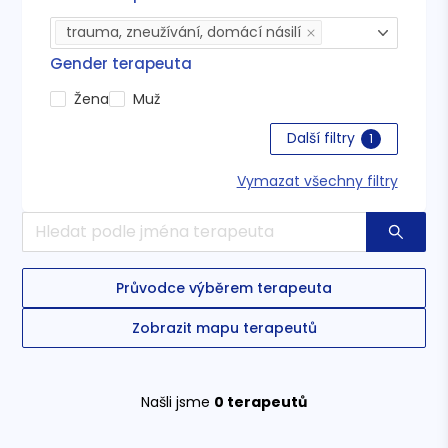
trauma, zneužívání, domácí násilí
Gender terapeuta
Žena
Muž
Další filtry
1
Vymazat všechny filtry
Průvodce výběrem terapeuta
Zobrazit mapu terapeutů
Našli jsme
0
terapeutů