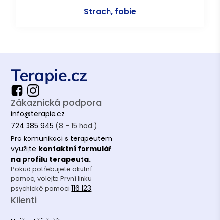
Strach, fobie
Zákaznická podpora
info@terapie.cz
724 385 945
(8 - 15 hod.)
Pro komunikaci s terapeutem
využijte
kontaktní formulář
na profilu terapeuta.
Pokud potřebujete akutní
pomoc, volejte První linku
116 123
psychické pomoci
.
Klienti