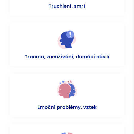
Truchlení, smrt
Trauma, zneužívání, domácí násilí
Emoční problémy, vztek