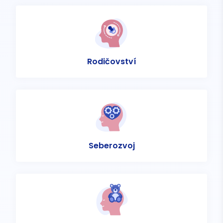
Rodičovství
Seberozvoj