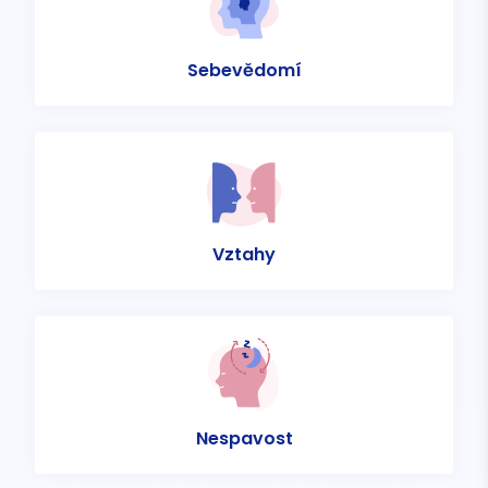
Sebevědomí
Vztahy
Nespavost