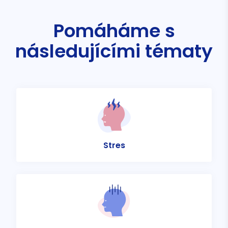
Pomáháme s
následujícími tématy
Stres