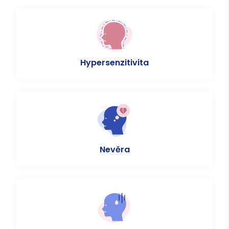
Hypersenzitivita
Nevěra