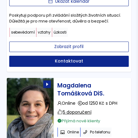
Ukázat kalendář
Poskytuji podporu při zvládání složitých životních situací.
Důležitá je pro mne otevřenost, důvěra a bezpečí.
sebevědomí
vztahy
úzkosti
Zobrazit profil
Kontaktovat
Magdalena
Tomášková DiS.
Online
od 1250 Kč s DPH
5 doporučení
Přijímá nové klienty
Online
Po telefonu