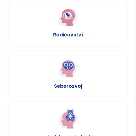
Rodičovství
Seberozvoj