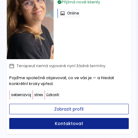
Přijímá nové klienty
Online
Terapeut nemá vypsané nyní žádné termíny
Pojďme společně objevovat, co ve vás je — a hledat
konkrétní kroky vpřed.
seberozvoj
stres
úzkosti
Zobrazit profil
Kontaktovat