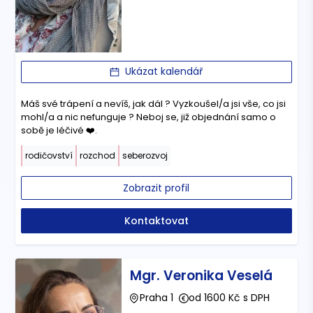
Ukázat kalendář
Máš své trápení a nevíš, jak dál ? Vyzkoušel/a jsi vše, co jsi
mohl/a a nic nefunguje ? Neboj se, již objednání samo o
sobě je léčivé ❤️.
rodičovství
rozchod
seberozvoj
Zobrazit profil
Kontaktovat
Mgr. Veronika Veselá
Praha 1
od 1600 Kč s DPH