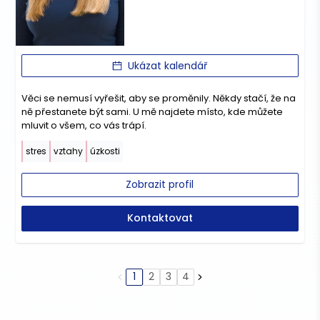
Ukázat kalendář
Věci se nemusí vyřešit, aby se proměnily. Někdy stačí, že na
ně přestanete být sami. U mě najdete místo, kde můžete
mluvit o všem, co vás trápí.
stres
vztahy
úzkosti
Zobrazit profil
Kontaktovat
1
2
3
4