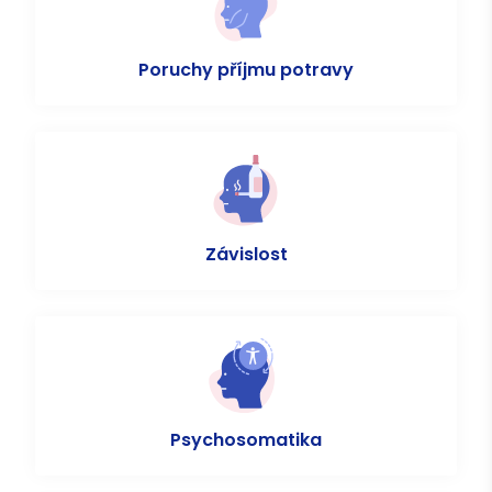
Poruchy příjmu potravy
Závislost
Psychosomatika