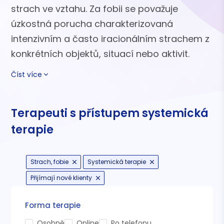
strach ve vztahu. Za fobii se považuje
úzkostná porucha charakterizovaná
intenzivním a často iracionálním strachem z
konkrétních objektů, situací nebo aktivit.
Číst více
Terapeuti s přístupem systemická
terapie
Strach, fobie
Systemická terapie
Přijímají nové klienty
Forma terapie
Osobně
Online
Po telefonu