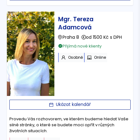
Mgr. Tereza
Adamcová
Praha 8
od 1500 Kč s DPH
Přijímá nové klienty
Osobně
Online
Ukázat kalendář
Provedu Vás rozhovorem, ve kterém budeme hledat Vaše
silné stránky, o které se budete moci opřít v různých
životních situacích.