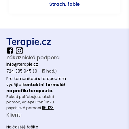
Strach, fobie
Zákaznická podpora
info@terapie.cz
724 385 945
(8 - 15 hod.)
Pro komunikaci s terapeutem
využijte
kontaktní formulář
na profilu terapeuta.
Pokud potřebujete akutní
pomoc, volejte První linku
116 123
psychické pomoci
.
Klienti
Nejčastěji řešíte