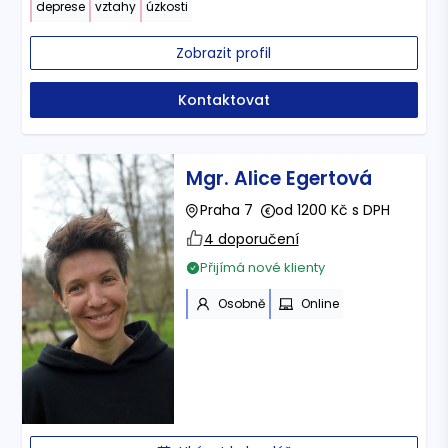
deprese
vztahy
úzkosti
Zobrazit profil
Kontaktovat
Mgr. Alice Egertová
Praha 7
od 1200 Kč s DPH
4 doporučení
Přijímá nové klienty
Osobně
Online