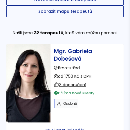
Zobrazit mapu terapeutů
Našli jsme
32
terapeutů
, kteří vám můžou pomoci.
Mgr. Gabriela
Dobešová
Brno-střed
od 1750 Kč s DPH
3 doporučení
Přijímá nové klienty
Osobně