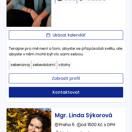
Ukázat kalendář
Terapie pro mě není o tom, abyste se přizpůsobili světu, ale
abyste v něm mohli být víc sami sebou.
seberozvoj
sebevědomí
vztahy
Zobrazit profil
Kontaktovat
Mgr. Linda Sýkorová
Praha 6
od 1600 Kč s DPH