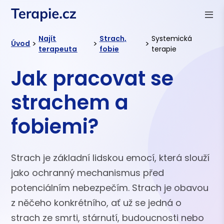
Najít
Strach,
Systemická
>
>
>
Úvod
terapeuta
fobie
terapie
Jak pracovat se
strachem a
fobiemi?
Strach je základní lidskou emocí, která slouží
jako ochranný mechanismus před
potenciálním nebezpečím. Strach je obavou
z něčeho konkrétního, ať už se jedná o
strach ze smrti, stárnutí, budoucnosti nebo