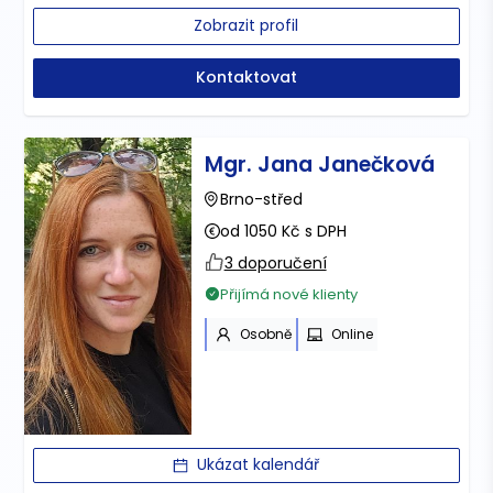
Zobrazit profil
Kontaktovat
Mgr. Jana Janečková
Brno-střed
od 1050 Kč s DPH
3 doporučení
Přijímá nové klienty
Osobně
Online
Ukázat kalendář