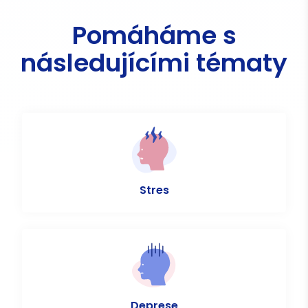
Pomáháme s
následujícími tématy
Stres
Deprese