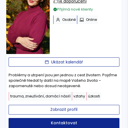
14 doporučení
Přijímá nové klienty
Osobně
Online
Ukázat kalendář
Problémy a utrpení jsou jen jednou z cest životem. Pojďme
společně hledat ty další na mapě Vašeho života –
zapomenuté nebo dosud neobjevené.
trauma, zneužívání, domácí násilí
vztahy
úzkosti
Zobrazit profil
Kontaktovat