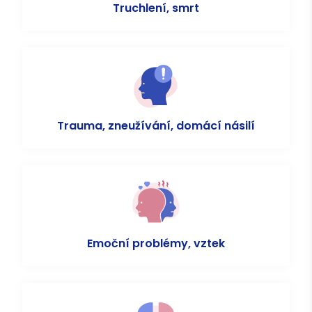
Truchlení, smrt
Trauma, zneužívání, domácí násilí
Emoční problémy, vztek