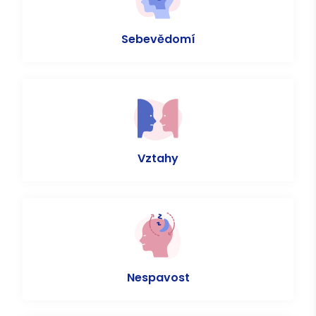
Sebevědomí
Vztahy
Nespavost