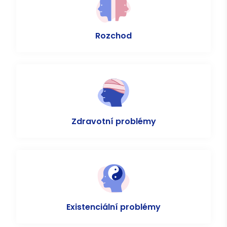
Rozchod
Zdravotní problémy
Existenciální problémy