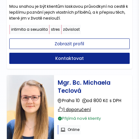
Mou snahou je být klientům laskavou průvodkyní na cestě k
lepšímu poznání jejich vlastních příběhů, a k přepisu těch,
které jim v životě neslouží.
intimita a sexualita
stres
závislost
Zobrazit profil
Kontaktovat
Mgr. Bc. Michaela
Teclová
Praha 10
od 800 Kč s DPH
1 doporučení
Přijímá nové klienty
Online