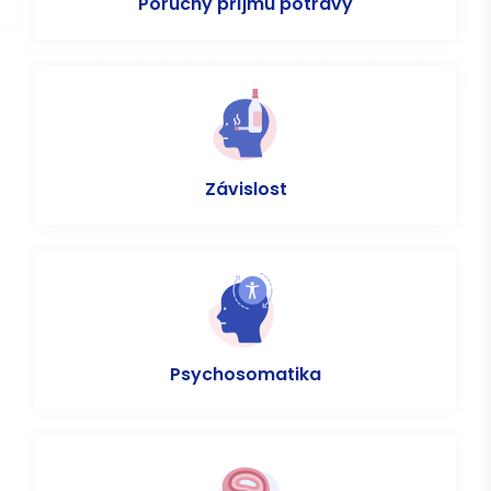
Poruchy příjmu potravy
Závislost
Psychosomatika