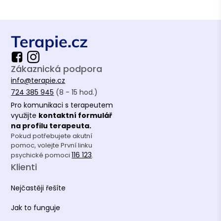
Zákaznická podpora
info@terapie.cz
724 385 945
(8 - 15 hod.)
Pro komunikaci s terapeutem
využijte
kontaktní formulář
na profilu terapeuta.
Pokud potřebujete akutní
pomoc, volejte První linku
116 123
psychické pomoci
.
Klienti
Nejčastěji řešíte
Jak to funguje