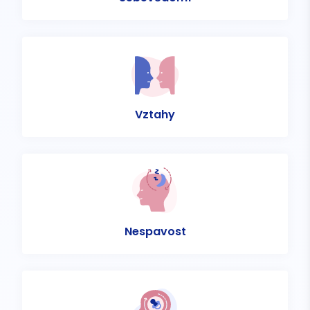
Vztahy
Nespavost