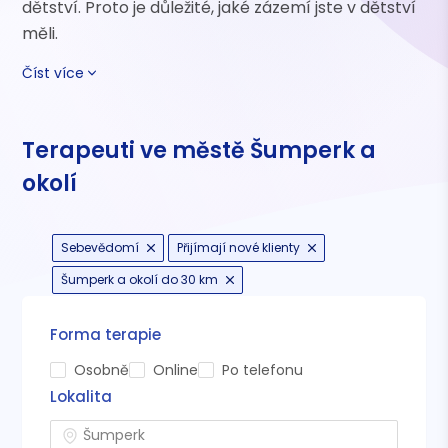
dětství. Proto je důležité, jaké zázemí jste v dětství
měli.
Číst více
Terapeuti ve městě Šumperk a
okolí
Sebevědomí
Přijímají nové klienty
Šumperk a okolí do 30 km
Forma terapie
Osobně
Online
Po telefonu
Lokalita