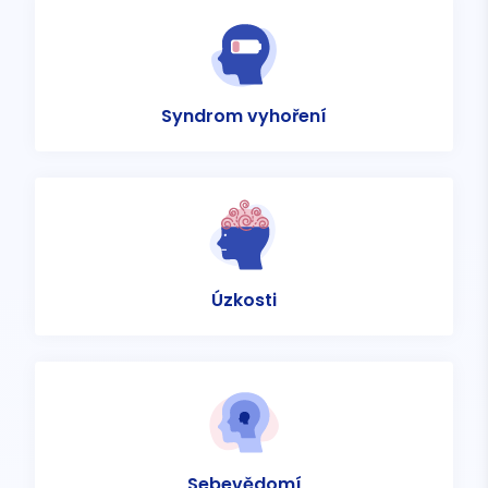
Syndrom vyhoření
Úzkosti
Sebevědomí