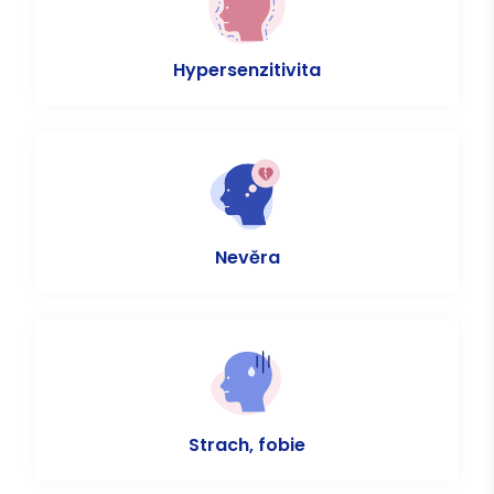
Hypersenzitivita
Nevěra
Strach, fobie