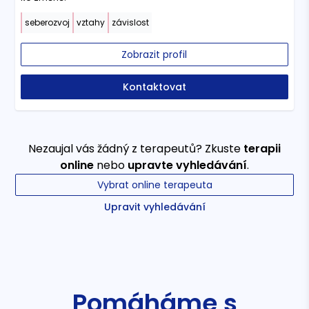
seberozvoj
vztahy
závislost
Zobrazit profil
Kontaktovat
Nezaujal vás žádný z terapeutů? Zkuste
terapii
online
nebo
upravte vyhledávání
.
Vybrat online terapeuta
Upravit vyhledávání
Pomáháme s