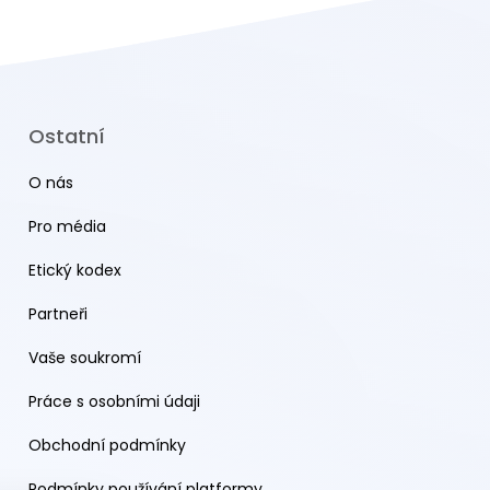
Ostatní
O nás
Pro média
Etický kodex
Partneři
Vaše soukromí
Práce s osobními údaji
Obchodní podmínky
Podmínky používání platformy