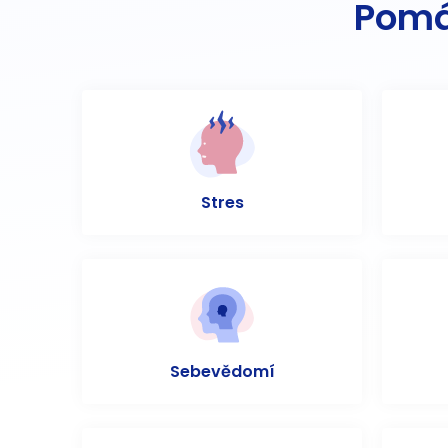
Pomá
Stres
Sebevědomí