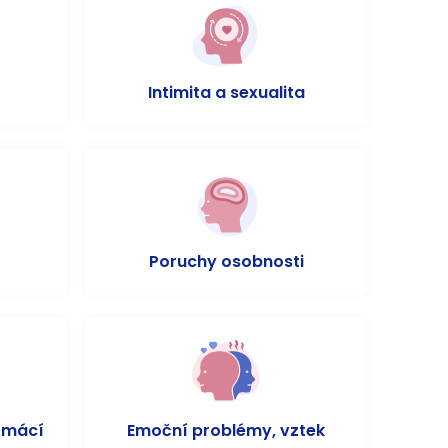
Intimita a sexualita
Poruchy osobnosti
omácí
Emoční problémy, vztek