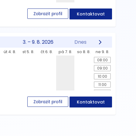
Zobrazit profil
Kontaktovat
3. – 9. 8. 2026
Dnes
út 4. 8.
st 5. 8.
čt 6. 8.
pá 7. 8.
so 8. 8.
ne 9. 8.
08:00
09:00
10:00
11:00
12:00
13:00
Zobrazit profil
Kontaktovat
14:00
15:00
16:00
17:00