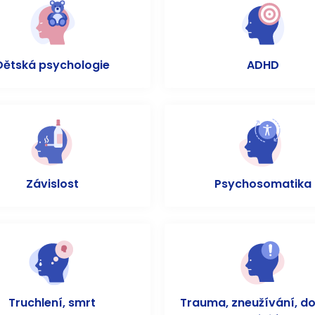
Dětská psychologie
ADHD
Závislost
Psychosomatika
Truchlení, smrt
Trauma, zneužívání, d