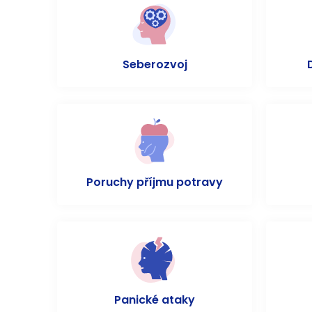
Seberozvoj
Poruchy příjmu potravy
Panické ataky