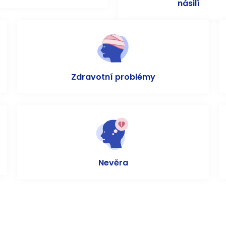
násilí
Zdravotní problémy
Nevěra