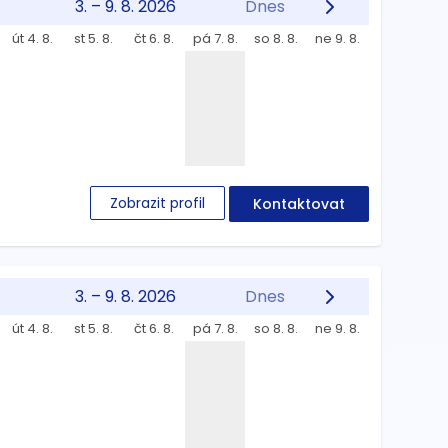
3. – 9. 8. 2026
Dnes
út 4. 8.
st 5. 8.
čt 6. 8.
pá 7. 8.
so 8. 8.
ne 9. 8.
Zobrazit profil
Kontaktovat
3. – 9. 8. 2026
Dnes
út 4. 8.
st 5. 8.
čt 6. 8.
pá 7. 8.
so 8. 8.
ne 9. 8.