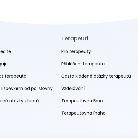
Terapeuti
řešíte
Pro terapeuty
guje
Přihlášení terapeuta
rat terapeuta
Často kladené otázky terapeutů
příspěvkem od pojišťovny
Vzdělávání
ené otázky klientů
Terapeutovna Brno
Terapeutovna Praha