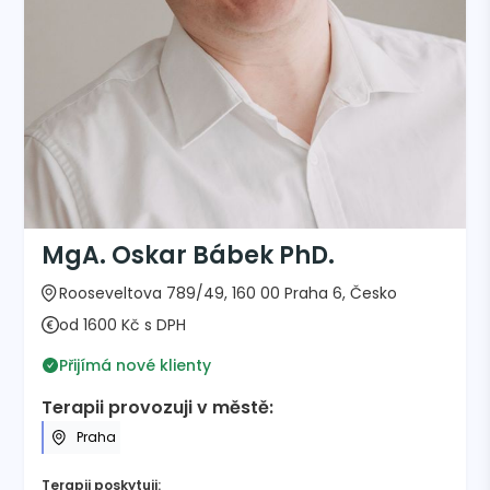
MgA. Oskar Bábek PhD.
Rooseveltova 789/49, 160 00 Praha 6, Česko
od 1600 Kč s DPH
Přijímá nové klienty
Terapii provozuji v městě:
Praha
Terapii poskytuji: