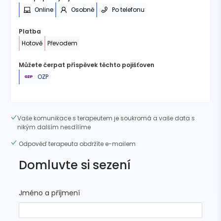
Online
Osobně
Po telefonu
Platba
Hotově
Převodem
Můžete čerpat příspěvek těchto pojišťoven
OZP
Vaše komunikace s terapeutem je soukromá a vaše data s
nikým dalším nesdílíme
Odpověď terapeuta obdržíte e-mailem
Domluvte si sezení
Jméno a příjmení