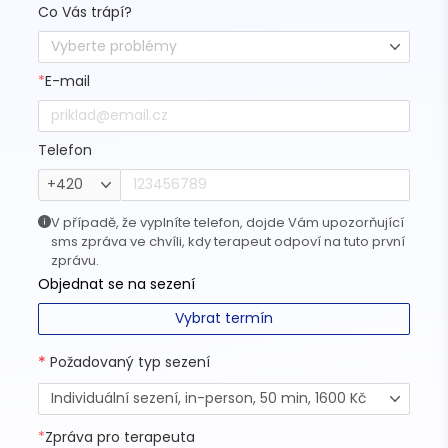
Co Vás trápí?
Vyberte problémy
*
E-mail
Telefon
+420
V případě, že vyplníte telefon, dojde Vám upozorňující
sms zpráva ve chvíli, kdy terapeut odpoví na tuto první
zprávu.
Objednat se na sezení
Vybrat termín
*
Požadovaný typ sezení
Individuální sezení, in-person, 50 min, 1600 Kč
*
Zpráva pro terapeuta