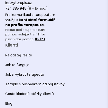
info@terapie.cz
724 385 945
(8 - 15 hod.)
Pro komunikaci s terapeutem
využijte
kontaktní formulář
na profilu terapeuta.
Pokud potřebujete akutní
pomoc, volejte První linku
116 123
psychické pomoci
.
Klienti
Nejčastěji řešíte
Jak to funguje
Jak si vybrat terapeuta
Terapie s příspěvkem od pojišťovny
Často kladené otázky klientů
Blog