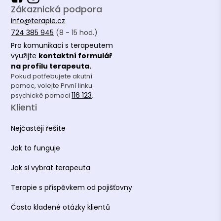
Zákaznická podpora
info@terapie.cz
724 385 945
(8 - 15 hod.)
Pro komunikaci s terapeutem
využijte
kontaktní formulář
na profilu terapeuta.
Pokud potřebujete akutní
pomoc, volejte První linku
116 123
psychické pomoci
.
Klienti
Nejčastěji řešíte
Jak to funguje
Jak si vybrat terapeuta
Terapie s příspěvkem od pojišťovny
Často kladené otázky klientů