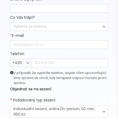
Co Vás trápí?
Vyberte problémy
*
E-mail
Telefon
+420
V případě, že vyplníte telefon, dojde Vám upozorňující
sms zpráva ve chvíli, kdy terapeut odpoví na tuto první
zprávu.
Objednat se na sezení
*
Požadovaný typ sezení
Individuální sezení, online/in-person, 50 min,
950 Kč