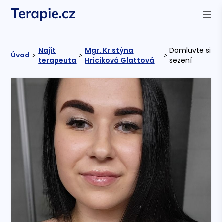
Najít
Mgr. Kristýna
Domluvte si
>
>
>
Úvod
terapeuta
Hriciková Glattová
sezení