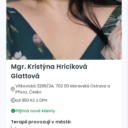
Mgr. Kristýna Hriciková
Glattová
Vítkovická 3299/3A, 702 00 Moravská Ostrava a
Přívoz, Česko
od 950 Kč s DPH
Přijímá nové klienty
Terapii provozuji v městě: