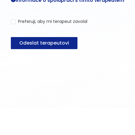
Informace o spolupráci s tímto terapeutem
Preferuji, aby mi terapeut zavolal
Odeslat terapeutovi