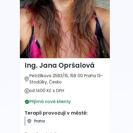
Ing. Jana Opršalová
Petržílkova 2583/15, 158 00 Praha 13-
Stodůlky, Česko
od 1400 Kč s DPH
Přijímá nové klienty
Terapii provozuji v městě:
Praha