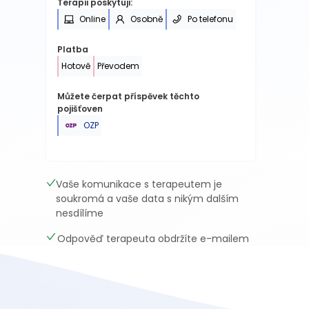
Terapii poskytuji:
Online
Osobně
Po telefonu
Platba
Hotově
Převodem
Můžete čerpat příspěvek těchto
pojišťoven
OZP
Vaše komunikace s terapeutem je
soukromá a vaše data s nikým dalším
nesdílíme
Odpověď terapeuta obdržíte e-mailem