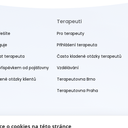
Terapeuti
řešíte
Pro terapeuty
guje
Přihlášení terapeuta
rat terapeuta
Často kladené otázky terapeutů
příspěvkem od pojišťovny
Vzdělávání
ené otázky klientů
Terapeutovna Brno
Terapeutovna Praha
e o cookies na této stránce