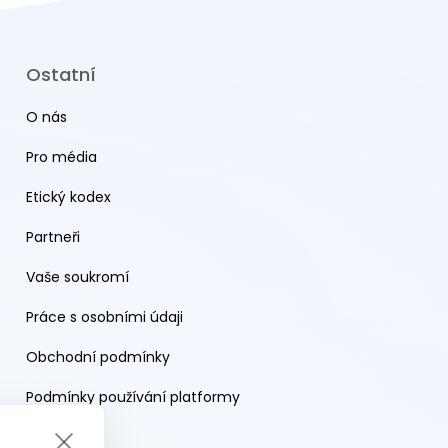
Ostatní
O nás
Pro média
Etický kodex
Partneři
Vaše soukromí
Práce s osobními údaji
Obchodní podmínky
Podmínky používání platformy