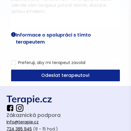
Informace o spolupráci s tímto
terapeutem
Preferuji, aby mi terapeut zavolal
Odeslat terapeutovi
Zákaznická podpora
info@terapie.cz
724 385 945
(8 - 15 hod.)