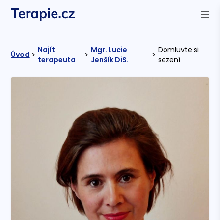
Najít
Mgr. Lucie
Domluvte si
>
>
>
Úvod
terapeuta
Jenšík DiS.
sezení