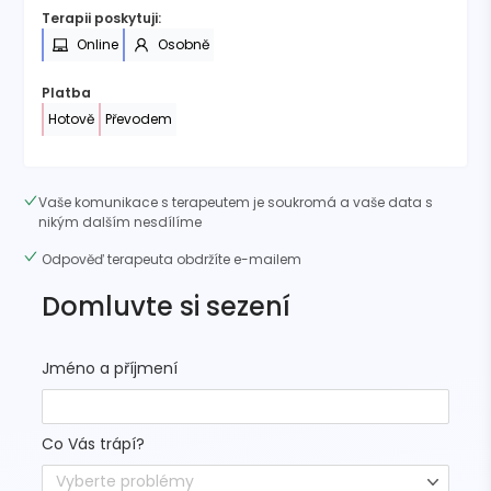
Terapii poskytuji:
Online
Osobně
Platba
Hotově
Převodem
Vaše komunikace s terapeutem je soukromá a vaše data s
nikým dalším nesdílíme
Odpověď terapeuta obdržíte e-mailem
Domluvte si sezení
Jméno a příjmení
Co Vás trápí?
Vyberte problémy