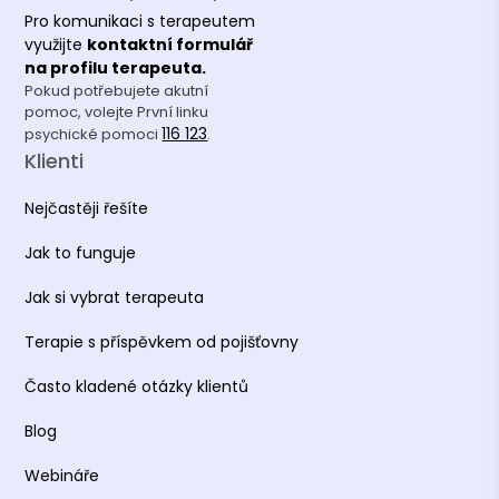
Pro komunikaci s terapeutem
využijte
kontaktní formulář
na profilu terapeuta.
Pokud potřebujete akutní
pomoc, volejte První linku
116 123
psychické pomoci
.
Klienti
Nejčastěji řešíte
Jak to funguje
Jak si vybrat terapeuta
Terapie s příspěvkem od pojišťovny
Často kladené otázky klientů
Blog
Webináře