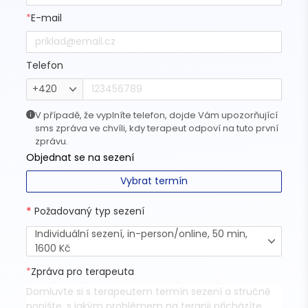
*
E-mail
Telefon
+420
V případě, že vyplníte telefon, dojde Vám upozorňující
sms zpráva ve chvíli, kdy terapeut odpoví na tuto první
zprávu.
Objednat se na sezení
Vybrat termín
*
Požadovaný typ sezení
Individuální sezení, in-person/online, 50 min,
1600 Kč
*
Zpráva pro terapeuta