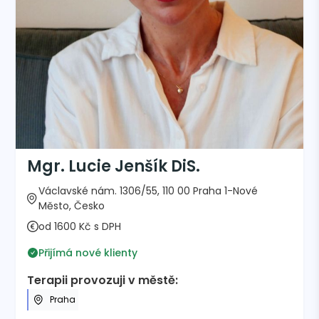
Mgr. Lucie Jenšík DiS.
Václavské nám. 1306/55, 110 00 Praha 1-Nové
Město, Česko
od 1600 Kč s DPH
Přijímá nové klienty
Terapii provozuji v městě:
Praha