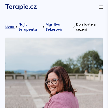
Najít
Mgr. Eva
Domluvte si
>
>
>
Úvod
terapeuta
Bekerová
sezení