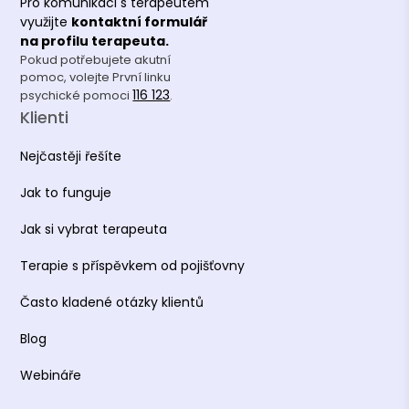
Pro komunikaci s terapeutem
využijte
kontaktní formulář
na profilu terapeuta.
Pokud potřebujete akutní
pomoc, volejte První linku
116 123
psychické pomoci
.
Klienti
Nejčastěji řešíte
Jak to funguje
Jak si vybrat terapeuta
Terapie s příspěvkem od pojišťovny
Často kladené otázky klientů
Blog
Webináře