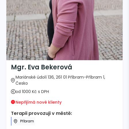
Mgr. Eva Bekerová
Mariánské údolí 136, 261 01 Příbram-Příbram 1,
Česko
od 1000 Kč s DPH
Nepřijímá nové klienty
Terapii provozuji v městě:
Příbram