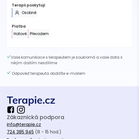
Terapii poskytuji:
Osobně
Platba
Hotově
Převodem
Vaše komunikace s terapeutem je soukromá a vaše data s
nikým dalším nesdílíme
Odpověď terapeuta obdržíte e-mailem
Zákaznická podpora
info@terapie.cz
724 385 945
(8 - 15 hod.)