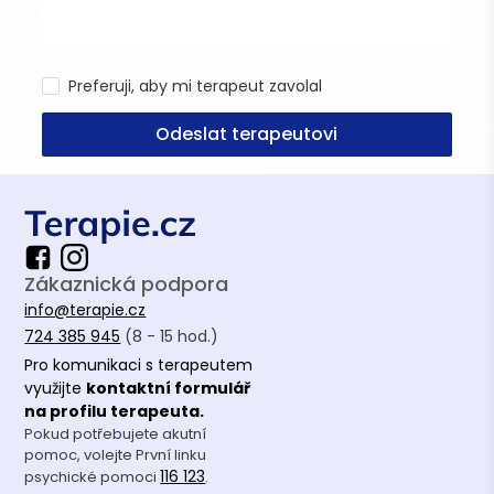
Preferuji, aby mi terapeut zavolal
Odeslat terapeutovi
Zákaznická podpora
info@terapie.cz
724 385 945
(8 - 15 hod.)
Pro komunikaci s terapeutem
využijte
kontaktní formulář
na profilu terapeuta.
Pokud potřebujete akutní
pomoc, volejte První linku
116 123
psychické pomoci
.