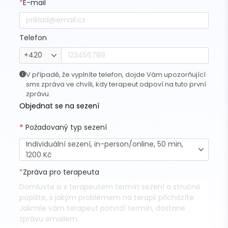
*
E-mail
Telefon
+420
V případě, že vyplníte telefon, dojde Vám upozorňující
sms zpráva ve chvíli, kdy terapeut odpoví na tuto první
zprávu.
Objednat se na sezení
*
Požadovaný typ sezení
Individuální sezení, in-person/online, 50 min,
1200 Kč
*
Zpráva pro terapeuta