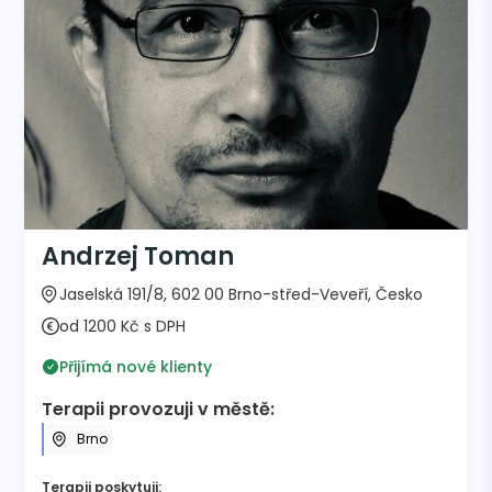
Andrzej Toman
Jaselská 191/8, 602 00 Brno-střed-Veveří, Česko
od 1200 Kč s DPH
Přijímá nové klienty
Terapii provozuji v městě:
Brno
Terapii poskytuji: