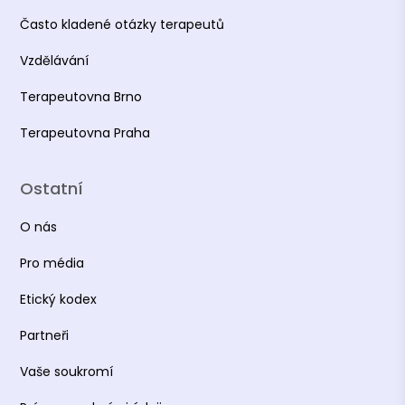
Často kladené otázky terapeutů
Vzdělávání
Terapeutovna Brno
Terapeutovna Praha
Ostatní
O nás
Pro média
Etický kodex
Partneři
Vaše soukromí