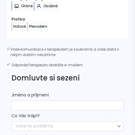
Online
Osobně
Platba
Hotově
Převodem
Vaše komunikace s terapeutem je soukromá a vaše data s
nikým dalším nesdílíme
Odpověď terapeuta obdržíte e-mailem
Domluvte si sezení
Jméno a příjmení
Co Vás trápí?
Vyberte problémy