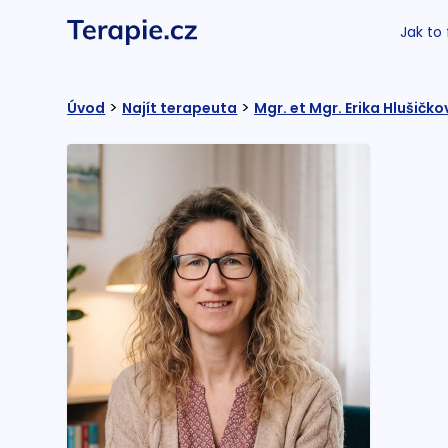
Jak to
>
>
Úvod
Najít terapeuta
Mgr. et Mgr. Erika Hlušičko