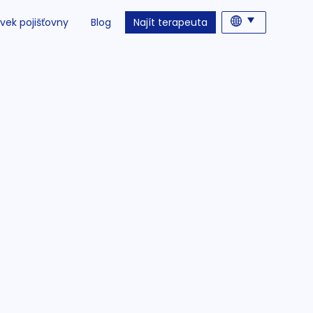
vek pojišťovny
Blog
Najít terapeuta