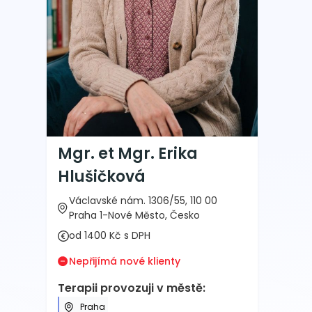
Mgr. et Mgr. Erika
Hlušičková
Václavské nám. 1306/55, 110 00
Praha 1-Nové Město, Česko
od 1400 Kč s DPH
Nepřijímá nové klienty
Terapii provozuji v městě:
Praha