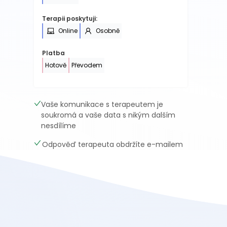
Terapii poskytuji:
Online
Osobně
Platba
Hotově
Převodem
Vaše komunikace s terapeutem je
soukromá a vaše data s nikým dalším
nesdílíme
Odpověď terapeuta obdržíte e-mailem