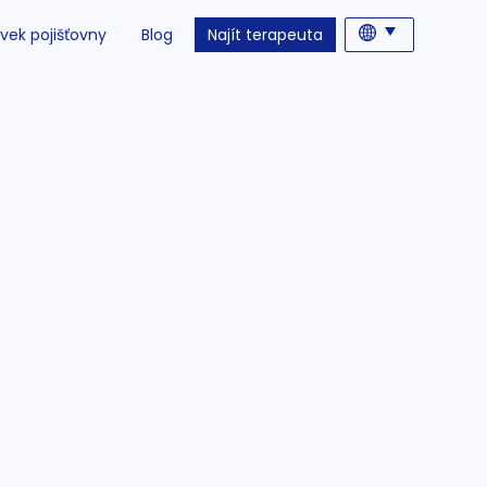
vek pojišťovny
Blog
Najít terapeuta