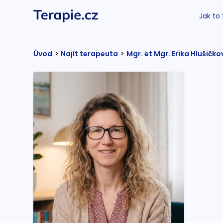
Jak to
>
>
Úvod
Najít terapeuta
Mgr. et Mgr. Erika Hlušičko