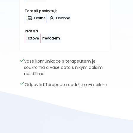
Terapii poskytuji:
Online
Osobně
Platba
Hotově
Převodem
Vaše komunikace s terapeutem je
soukromá a vaše data s nikým dalším
nesdílíme
Odpověď terapeuta obdržíte e-mailem