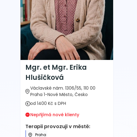
Mgr. et Mgr. Erika
Hlušičková
Václavské nám. 1306/55, 110 00
Praha 1-Nové Město, Česko
od 1400 Kč s DPH
Nepřijímá nové klienty
Terapii provozuji v městě:
Praha