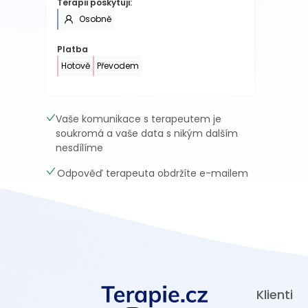
Terapii poskytuji:
Osobně
Platba
Hotově
Převodem
Vaše komunikace s terapeutem je
soukromá a vaše data s nikým dalším
nesdílíme
Odpověď terapeuta obdržíte e-mailem
Klienti