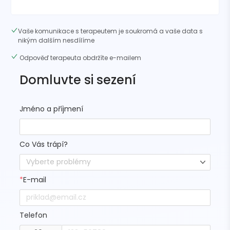
Vaše komunikace s terapeutem je soukromá a vaše data s
nikým dalším nesdílíme
Odpověď terapeuta obdržíte e-mailem
Domluvte si sezení
Jméno a příjmení
Co Vás trápí?
Vyberte problémy
*
E-mail
Telefon