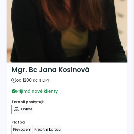
Mgr. Bc Jana Kosinová
od 1200 Kč s DPH
Přijímá nové klienty
Terapii poskytuji:
Online
Platba
Převodem
Kreditní kartou