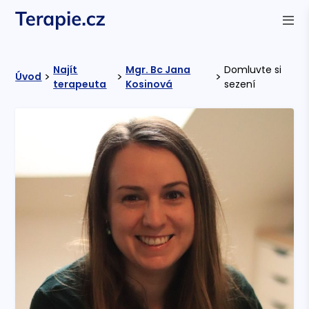
Najít
Mgr. Bc Jana
Domluvte si
>
>
>
Úvod
terapeuta
Kosinová
sezení