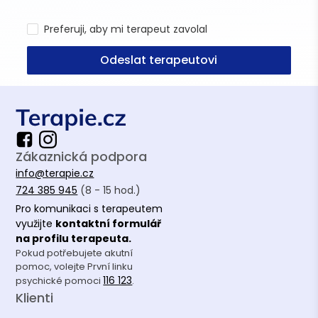
Preferuji, aby mi terapeut zavolal
Odeslat terapeutovi
Zákaznická podpora
info@terapie.cz
724 385 945
(8 - 15 hod.)
Pro komunikaci s terapeutem
využijte
kontaktní formulář
na profilu terapeuta.
Pokud potřebujete akutní
pomoc, volejte První linku
116 123
psychické pomoci
.
Klienti