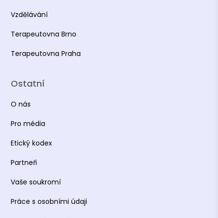
Vzdělávání
Terapeutovna Brno
Terapeutovna Praha
Ostatní
O nás
Pro média
Etický kodex
Partneři
Vaše soukromí
Práce s osobními údaji