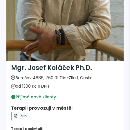
Mgr. Josef Koláček Ph.D.
Burešov 4886, 760 01 Zlín-Zlín 1, Česko
od 1300 Kč s DPH
Přijímá nové klienty
Terapii provozuji v městě:
Zlín
Terapii poskytuji: