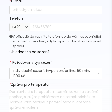
*
E-mail
Telefon
+420
V případě, že vyplníte telefon, dojde Vám upozorňující
sms zpráva ve chvíli, kdy terapeut odpoví na tuto první
zprávu.
Objednat se na sezení
*
Požadovaný typ sezení
Individuální sezení, in-person/online, 50 min,
1300 Kč
*
Zpráva pro terapeuta