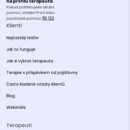
na profilu terapeuta.
Pokud potřebujete akutní
pomoc, volejte První linku
116 123
psychické pomoci
.
Klienti
Nejčastěji řešíte
Jak to funguje
Jak si vybrat terapeuta
Terapie s příspěvkem od pojišťovny
Často kladené otázky klientů
Blog
Webináře
Terapeuti