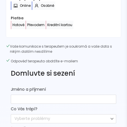
Online
Osobně
Platba
Hotově
Převodem
Kreditní kartou
Vaše komunikace s terapeutem je soukromá a vaše data s
nikým dalším nesdílíme
Odpověď terapeuta obdržíte e-mailem
Domluvte si sezení
Jméno a příjmení
Co Vás trápí?
Vyberte problémy