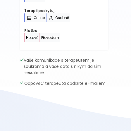
Terapii poskytuji:
Online
Osobně
Platba
Hotově
Převodem
Vaše komunikace s terapeutem je
soukromá a vaše data s nikým dalším
nesdílíme
Odpověď terapeuta obdržíte e-mailem