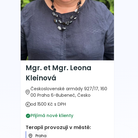
Mgr. et Mgr. Leona
Kleinová
Československé armády 927/17, 160
00 Praha 6-Bubeneč, Česko
od 1500 Kč s DPH
Přijímá nové klienty
Terapii provozuji v městě:
Praha