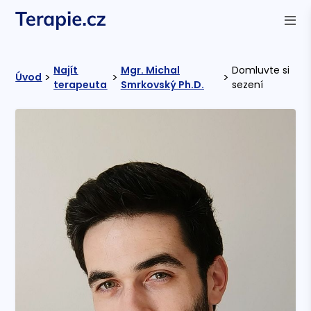
Najít
Mgr. Michal
Domluvte si
>
>
>
Úvod
terapeuta
Smrkovský Ph.D.
sezení