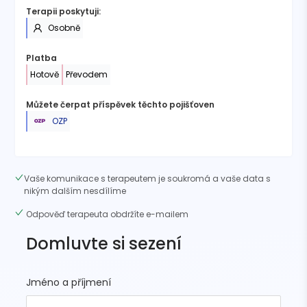
Terapii poskytuji:
Osobně
Platba
Hotově
Převodem
Můžete čerpat příspěvek těchto pojišťoven
OZP
Vaše komunikace s terapeutem je soukromá a vaše data s
nikým dalším nesdílíme
Odpověď terapeuta obdržíte e-mailem
Domluvte si sezení
Jméno a příjmení