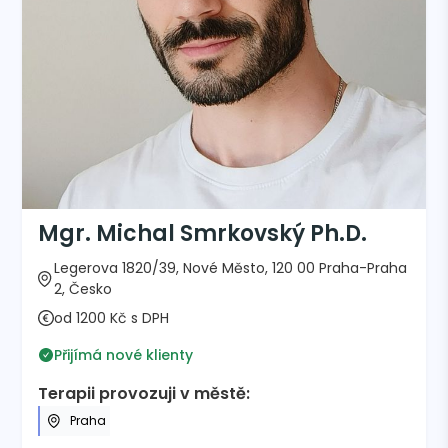
Mgr. Michal Smrkovský Ph.D.
Legerova 1820/39, Nové Město, 120 00 Praha-Praha
2, Česko
od 1200 Kč s DPH
Přijímá nové klienty
Terapii provozuji v městě:
Praha