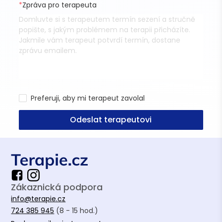
*
Zpráva pro terapeuta
Preferuji, aby mi terapeut zavolal
Odeslat terapeutovi
Zákaznická podpora
info@terapie.cz
724 385 945
(8 - 15 hod.)