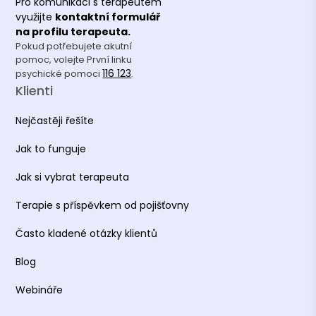
Pro komunikaci s terapeutem
využijte
kontaktní formulář
na profilu terapeuta.
Pokud potřebujete akutní
pomoc, volejte První linku
116 123
psychické pomoci
.
Klienti
Nejčastěji řešíte
Jak to funguje
Jak si vybrat terapeuta
Terapie s příspěvkem od pojišťovny
Často kladené otázky klientů
Blog
Webináře