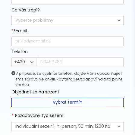
Co Vás trápí?
Vyberte problémy
*
E-mail
Telefon
+420
V případě, že vyplníte telefon, dojde Vám upozorňující
sms zpráva ve chvíli, kdy terapeut odpoví na tuto první
zprávu.
Objednat se na sezení
Vybrat termín
*
Požadovaný typ sezení
Individuální sezení, in-person, 50 min, 1200 Kč