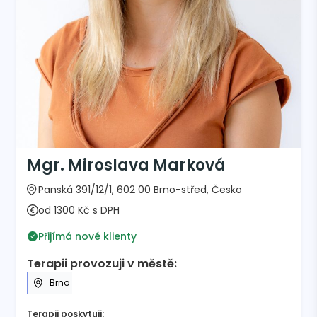
Mgr. Miroslava Marková
Panská 391/12/1, 602 00 Brno-střed, Česko
od 1300 Kč s DPH
Přijímá nové klienty
Terapii provozuji v městě:
Brno
Terapii poskytuji: