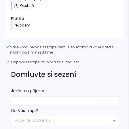
Osobně
Platba
Převodem
Vaše komunikace s terapeutem je soukromá a vaše data s
nikým dalším nesdílíme
Odpověď terapeuta obdržíte e-mailem
Domluvte si sezení
Jméno a příjmení
Co Vás trápí?
Vyberte problémy