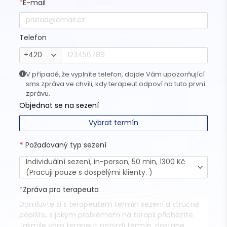
*
E-mail
Telefon
+420
V případě, že vyplníte telefon, dojde Vám upozorňující
sms zpráva ve chvíli, kdy terapeut odpoví na tuto první
zprávu.
Objednat se na sezení
Vybrat termín
*
Požadovaný typ sezení
Individuální sezení, in-person, 50 min, 1300 Kč
(Pracuji pouze s dospělými klienty. )
*
Zpráva pro terapeuta