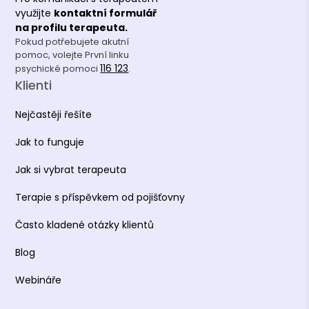
využijte
kontaktní formulář
na profilu terapeuta.
Pokud potřebujete akutní
pomoc, volejte První linku
116 123
psychické pomoci
.
Klienti
Nejčastěji řešíte
Jak to funguje
Jak si vybrat terapeuta
Terapie s příspěvkem od pojišťovny
Často kladené otázky klientů
Blog
Webináře