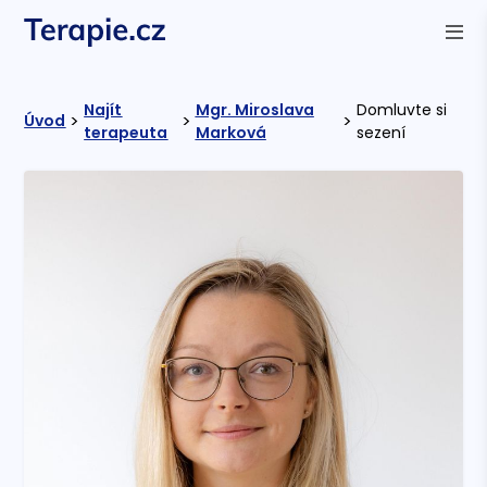
Najít
Mgr. Miroslava
Domluvte si
>
>
>
Úvod
terapeuta
Marková
sezení