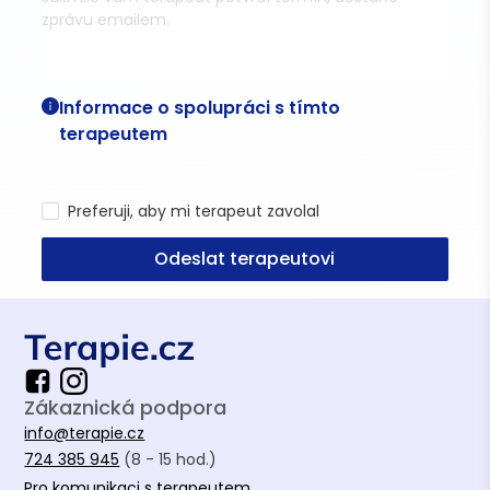
Informace o spolupráci s tímto
terapeutem
Preferuji, aby mi terapeut zavolal
Odeslat terapeutovi
Zákaznická podpora
info@terapie.cz
724 385 945
(8 - 15 hod.)
Pro komunikaci s terapeutem