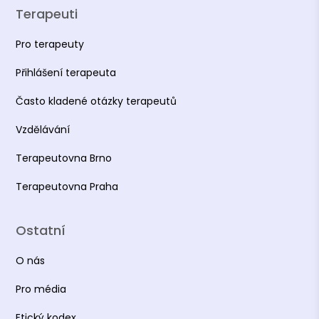
Terapeuti
Pro terapeuty
Přihlášení terapeuta
Často kladené otázky terapeutů
Vzdělávání
Terapeutovna Brno
Terapeutovna Praha
Ostatní
O nás
Pro média
Etický kodex