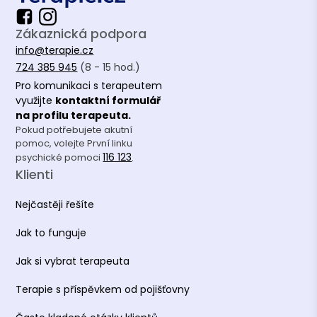
Zákaznická podpora
info@terapie.cz
724 385 945
(8 - 15 hod.)
Pro komunikaci s terapeutem
využijte
kontaktní formulář
na profilu terapeuta.
Pokud potřebujete akutní
pomoc, volejte První linku
116 123
psychické pomoci
.
Klienti
Nejčastěji řešíte
Jak to funguje
Jak si vybrat terapeuta
Terapie s příspěvkem od pojišťovny