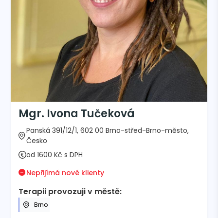
Mgr. Ivona Tučeková
Panská 391/12/1, 602 00 Brno-střed-Brno-město,
Česko
od 1600 Kč s DPH
Nepřijímá nové klienty
Terapii provozuji v městě:
Brno