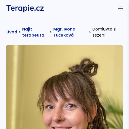
Najít
Mgr. Ivona
Domluvte si
>
>
>
Úvod
terapeuta
Tučeková
sezení