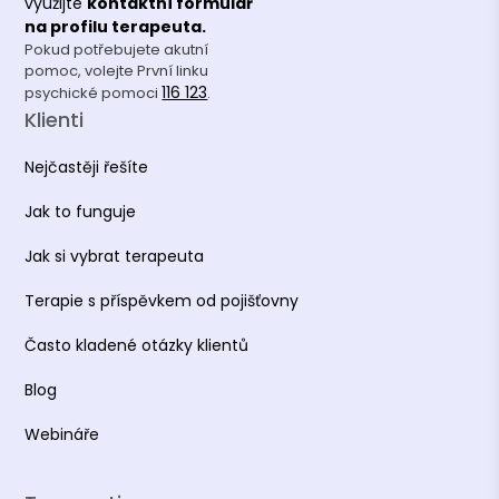
využijte
kontaktní formulář
na profilu terapeuta.
Pokud potřebujete akutní
pomoc, volejte První linku
116 123
psychické pomoci
.
Klienti
Nejčastěji řešíte
Jak to funguje
Jak si vybrat terapeuta
Terapie s příspěvkem od pojišťovny
Často kladené otázky klientů
Blog
Webináře