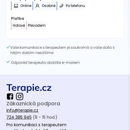
Online
Osobně
Po telefonu
Platba
Hotově
Převodem
Vaše komunikace s terapeutem je soukromá a vaše data s
nikým dalším nesdílíme
Odpověď terapeuta obdržíte e-mailem
Zákaznická podpora
info@terapie.cz
724 385 945
(8 - 15 hod.)
Pro komunikaci s terapeutem