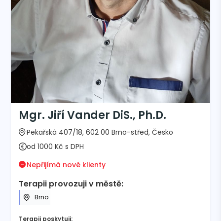
Mgr. Jiří Vander DiS., Ph.D.
Pekařská 407/18, 602 00 Brno-střed, Česko
od 1000 Kč s DPH
Nepřijímá nové klienty
Terapii provozuji v městě:
Brno
Terapii poskytuji: