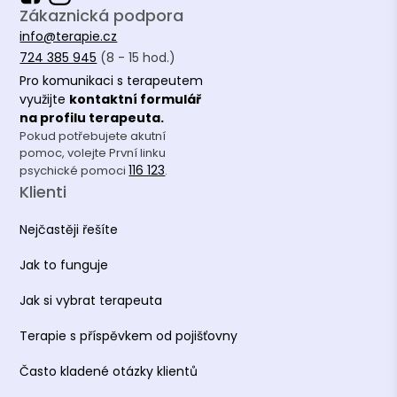
Zákaznická podpora
info@terapie.cz
724 385 945
(8 - 15 hod.)
Pro komunikaci s terapeutem
využijte
kontaktní formulář
na profilu terapeuta.
Pokud potřebujete akutní
pomoc, volejte První linku
116 123
psychické pomoci
.
Klienti
Nejčastěji řešíte
Jak to funguje
Jak si vybrat terapeuta
Terapie s příspěvkem od pojišťovny
Často kladené otázky klientů