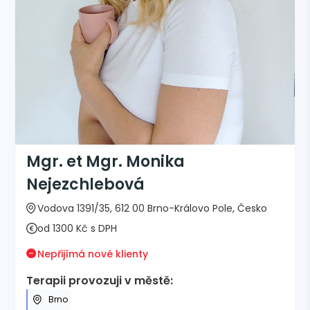
Mgr. et Mgr. Monika
Nejezchlebová
Vodova 1391/35, 612 00 Brno-Královo Pole, Česko
od 1300 Kč s DPH
Nepřijímá nové klienty
Terapii provozuji v městě:
Brno