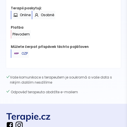
Terapii poskytuji:
Online
Osobně
Platba
Převodem
Můžete čerpat příspěvek těchto pojišťoven
OZP
Vaše komunikace s terapeutem je soukromá a vaše data s
nikým dalším nesdílíme
Odpověď terapeuta obdržíte e-mailem