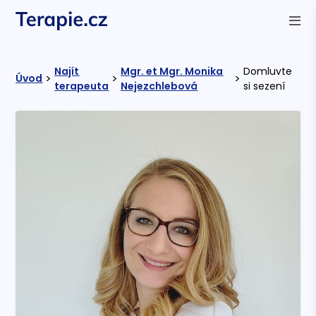
Najít
Mgr. et Mgr. Monika
Domluvte
>
>
>
Úvod
terapeuta
Nejezchlebová
si sezení