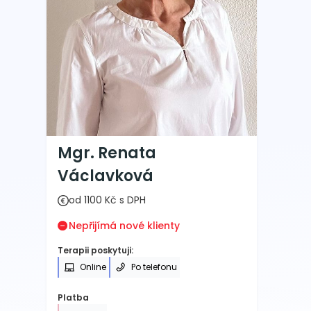
Mgr. Renata
Václavková
od 1100 Kč s DPH
Nepřijímá nové klienty
Terapii poskytuji:
Online
Po telefonu
Platba