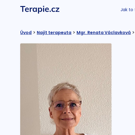
Jak to
>
>
>
Úvod
Najít terapeuta
Mgr. Renata Václavková