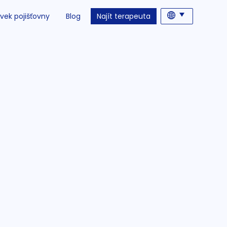
vek pojišťovny
Blog
Najít terapeuta