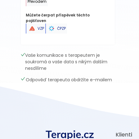
Převodem
Můžete čerpat příspěvek těchto
pojišťoven
ČPZP
VZP
Vaše komunikace s terapeutem je
soukromá a vaše data s nikým dalším
nesdílíme
Odpověď terapeuta obdržíte e-mailem
Klienti