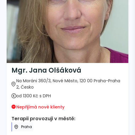
Mgr. Jana Olšáková
Na Moráni 360/3, Nové Město, 120 00 Praha-Praha
2, Česko
od 1300 Kč s DPH
Nepřijímá nové klienty
Terapii provozuji v městě:
Praha