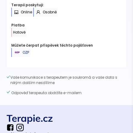
Terapii poskytuji:
Online
Osobně
Platba
Hotově
Můžete čerpat příspěvek těchto pojišťoven
OZP
Vaše komunikace s terapeutem je soukromá a vaše data s
nikým dalším nesdílíme
Odpověď terapeuta obdržíte e-mailem