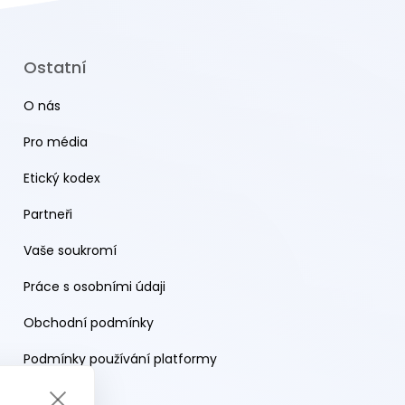
Ostatní
O nás
Pro média
Etický kodex
Partneři
Vaše soukromí
Práce s osobními údaji
Obchodní podmínky
Podmínky používání platformy