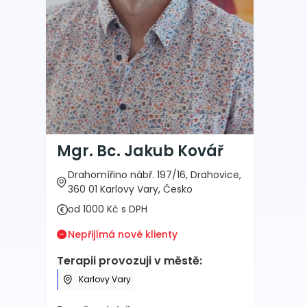
Mgr. Bc. Jakub Kovář
Drahomířino nábř. 197/16, Drahovice,
360 01 Karlovy Vary, Česko
od 1000 Kč s DPH
Nepřijímá nové klienty
Terapii provozuji v městě:
Karlovy Vary