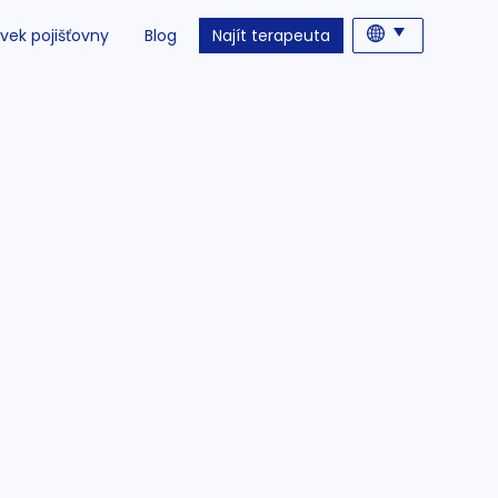
vek pojišťovny
Blog
Najít terapeuta