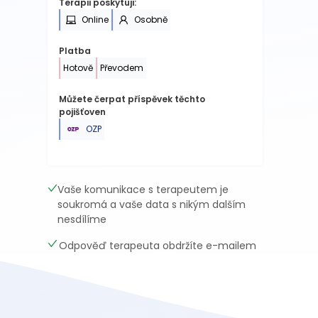
Terapii poskytuji:
Online
Osobně
Platba
Hotově
Převodem
Můžete čerpat příspěvek těchto
pojišťoven
OZP
Vaše komunikace s terapeutem je
soukromá a vaše data s nikým dalším
nesdílíme
Odpověď terapeuta obdržíte e-mailem