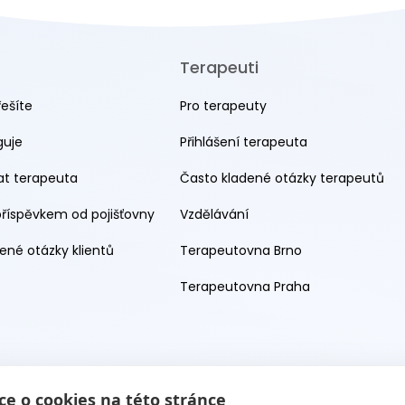
Terapeuti
řešíte
Pro terapeuty
guje
Přihlášení terapeuta
rat terapeuta
Často kladené otázky terapeutů
příspěvkem od pojišťovny
Vzdělávání
ené otázky klientů
Terapeutovna Brno
Terapeutovna Praha
e o cookies na této stránce