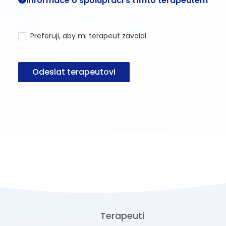
Informace o spolupráci s tímto terapeutem
Preferuji, aby mi terapeut zavolal
Odeslat terapeutovi
Terapeuti