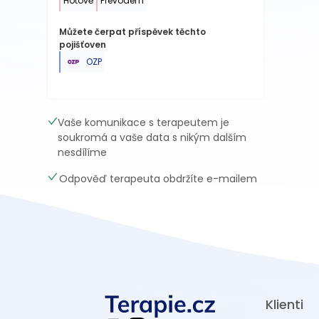
Hotově
Převodem
Můžete čerpat příspěvek těchto
pojišťoven
OZP
Vaše komunikace s terapeutem je
soukromá a vaše data s nikým dalším
nesdílíme
Odpověď terapeuta obdržíte e-mailem
Klienti