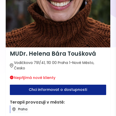
MUDr. Helena Bára Toušková
Vodičkova 791/41, 110 00 Praha 1-Nové Město,
Česko
Nepřijímá nové klienty
Chci informovat o dostupnosti
Terapii provozuji v městě:
Praha