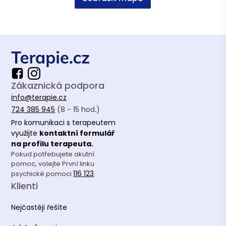
Zákaznická podpora
info@terapie.cz
724 385 945
(8 - 15 hod.)
Pro komunikaci s terapeutem
využijte
kontaktní formulář
na profilu terapeuta.
Pokud potřebujete akutní
pomoc, volejte První linku
116 123
psychické pomoci
.
Klienti
Nejčastěji řešíte