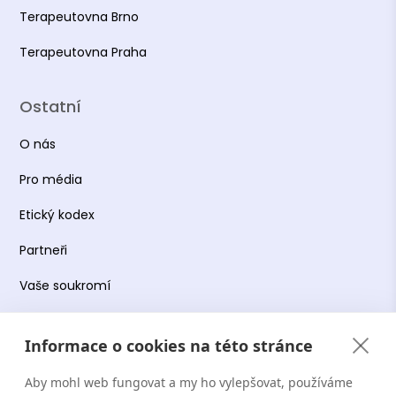
Terapeutovna Brno
Terapeutovna Praha
Ostatní
O nás
Pro média
Etický kodex
Partneři
Vaše soukromí
Práce s osobními údaji
Informace o cookies na této stránce
Obchodní podmínky
Aby mohl web fungovat a my ho vylepšovat, používáme
Podmínky používání platformy