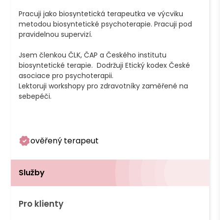
Pracuji jako biosyntetická terapeutka ve výcviku 
metodou biosyntetické psychoterapie. Pracuji pod 
pravidelnou supervizí.

Jsem členkou ČLK, ČAP a Českého institutu 
biosyntetické terapie.  Dodržuji Etický kodex České 
asociace pro psychoterapii. 

Lektoruji workshopy pro zdravotníky zaměřené na  
sebepéči.

ověřený terapeut
Služby
Pro klienty