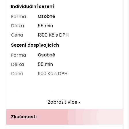
Individuální sezení
Forma
Osobně
Délka
55 min
Cena
1300 Kč s DPH
Sezení dospívajících
Forma
Osobně
Délka
55 min
Cena
1100 Kč s DPH
Můžete čerpat příspěvek těchto pojišťoven
Zobrazit více
OZP
Zkušenosti
Platba