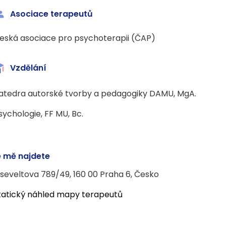
Asociace terapeutů
eská asociace pro psychoterapii (ČAP)
Vzdělání
atedra autorské tvorby a pedagogiky DAMU, MgA.
sychologie, FF MU, Bc.
 mě najdete
seveltova 789/49, 160 00 Praha 6, Česko