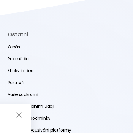
Ostatní
O nás
Pro média
Etický kodex
Partneři
Vaše soukromí
Práce s osobními údaji
Obchodní podmínky
Podmínky používání platformy