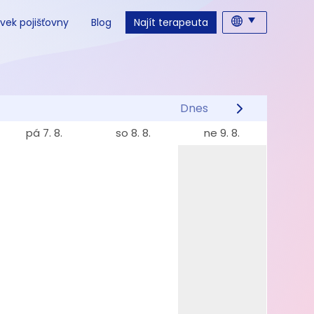
vek pojišťovny
Blog
Najít terapeuta
Dnes
pá 7. 8.
so 8. 8.
ne 9. 8.