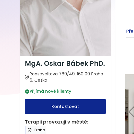
Pře
MgA. Oskar Bábek PhD.
Rooseveltova 789/49, 160 00 Praha
6, Česko
Přijímá nové klienty
Kontaktovat
Terapii provozuji v městě:
Praha