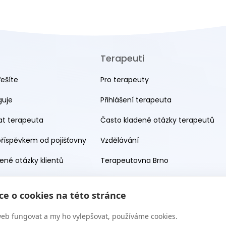
Terapeuti
řešíte
Pro terapeuty
guje
Přihlášení terapeuta
rat terapeuta
Často kladené otázky terapeutů
příspěvkem od pojišťovny
Vzdělávání
ené otázky klientů
Terapeutovna Brno
Terapeutovna Praha
e o cookies na této stránce
eb fungovat a my ho vylepšovat, používáme cookies.