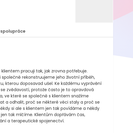
 spolupráce
klientem pracuji tak, jak zrovna potřebuje. 
i společně rekonstruujeme jeho životní příběh, 
tu, kterou doposavad ušel. Ke každému vyprávění 
i se zvědavostí, protože často je to opravdová 
a, ve které se společně s klientem snažíme 
at a odhalit, proč se některé věci staly a proč se 
 Někdy si ale s klientem jen tak povídáme a někdy 
 jen tak mlčíme. Klientům dopřávám čas, 