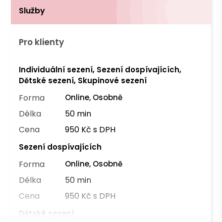
Služby
Pro klienty
Individuální sezení, Sezení dospívajících,
Dětské sezení, Skupinové sezení
Forma
Online, Osobně
Délka
50 min
Cena
950 Kč s DPH
Sezení dospívajících
Forma
Online, Osobně
Délka
50 min
Cena
950 Kč s DPH
Dětské sezení