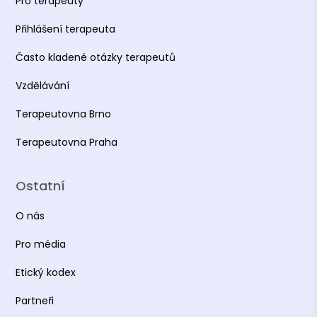
Pro terapeuty
Přihlášení terapeuta
Často kladené otázky terapeutů
Vzdělávání
Terapeutovna Brno
Terapeutovna Praha
Ostatní
O nás
Pro média
Etický kodex
Partneři