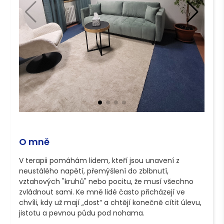
O mně
V terapii pomáhám lidem, kteří jsou unavení z 
neustálého napětí, přemýšlení do zblbnutí, 
vztahových "kruhů" nebo pocitu, že musí všechno 
zvládnout sami. Ke mně lidé často přicházejí ve 
chvíli, kdy už mají „dost“ a chtějí konečně cítit úlevu, 
jistotu a pevnou půdu pod nohama.
