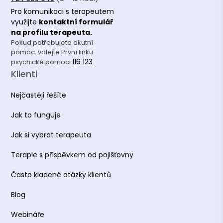
Pro komunikaci s terapeutem
využijte
kontaktní formulář
na profilu terapeuta.
Pokud potřebujete akutní
pomoc, volejte První linku
116 123
psychické pomoci
.
Klienti
Nejčastěji řešíte
Jak to funguje
Jak si vybrat terapeuta
Terapie s příspěvkem od pojišťovny
Často kladené otázky klientů
Blog
Webináře