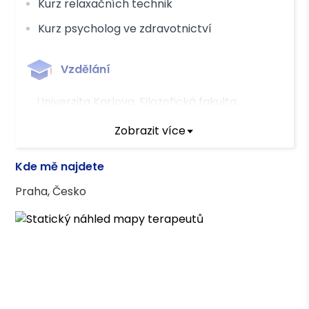
Kurz relaxačních technik
Kurz psycholog ve zdravotnictví
Vzdělání
Univerzita Karlova, Filozofická fakulta,
jednooborové magisterské studium
Zobrazit více
psychologie
Kde mě najdete
Praha, Česko