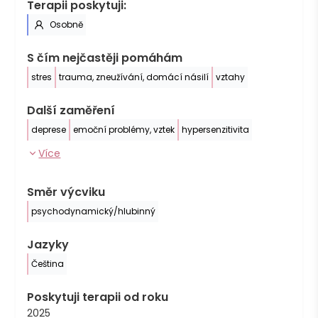
Terapii poskytuji:
Osobně
S čím nejčastěji pomáhám
stres
trauma, zneužívání, domácí násilí
vztahy
Další zaměření
deprese
emoční problémy, vztek
hypersenzitivita
Více
Směr výcviku
psychodynamický/hlubinný
Jazyky
Čeština
Poskytuji terapii od roku
2025