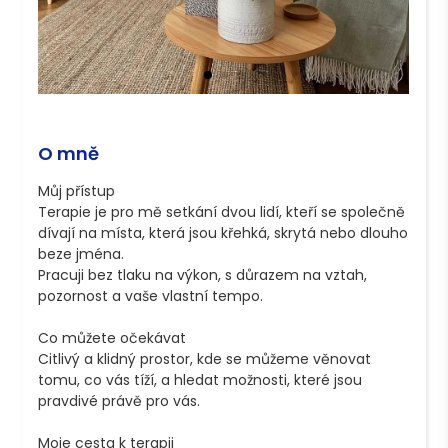
O mně
Můj přístup

Terapie je pro mě setkání dvou lidí, kteří se společně 
dívají na místa, která jsou křehká, skrytá nebo dlouho 
beze jména.

Pracuji bez tlaku na výkon, s důrazem na vztah, 
pozornost a vaše vlastní tempo. 

Co můžete očekávat

Citlivý a klidný prostor, kde se můžeme věnovat 
tomu, co vás tíží, a hledat možnosti, které jsou 
pravdivé právě pro vás.

Moje cesta k terapii
