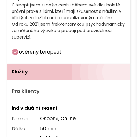
K terapii jsem si našla cestu během své dlouholeté 
právní praxe s lidmi, kteří mají zkušenost s násilím v 
blízkých vztazích nebo sexualizovaným násilím.

Od roku 2021 jsem frekventantkou psychodynamicky 
zaměřeného výcviku a pracuji pod pravidelnou 
supervizí. 
ověřený terapeut
Služby
Pro klienty
Individuální sezení
Forma
Osobně, Online
Délka
50 min