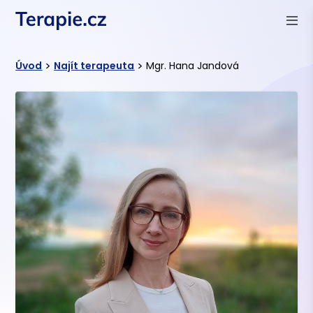
>
>
Úvod
Najít terapeuta
Mgr. Hana Jandová