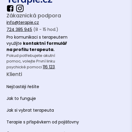
Zákaznická podpora
info@terapie.cz
724 385 945
(8 - 15 hod.)
Pro komunikaci s terapeutem
využijte
kontaktní formulář
na profilu terapeuta.
Pokud potřebujete akutní
pomoc, volejte První linku
116 123
psychické pomoci
.
Klienti
Nejčastěji řešíte
Jak to funguje
Jak si vybrat terapeuta
Terapie s příspěvkem od pojišťovny