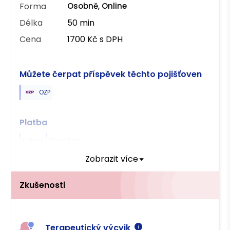
Forma
Osobně, Online
Délka
50 min
Cena
1700 Kč s DPH
Můžete čerpat příspěvek těchto pojišťoven
OZP
Platba
Hotově
Převodem
Zobrazit více
Zkušenosti
Terapeutický výcvik