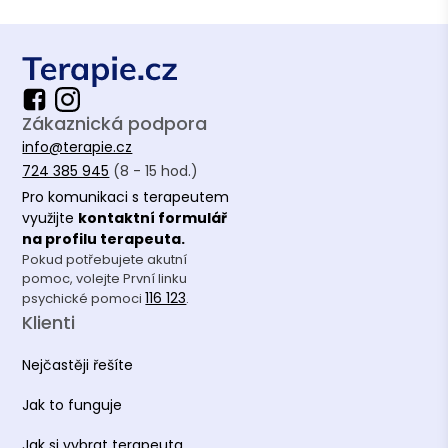
Zákaznická podpora
info@terapie.cz
724 385 945
(8 - 15 hod.)
Pro komunikaci s terapeutem
využijte
kontaktní formulář
na profilu terapeuta.
Pokud potřebujete akutní
pomoc, volejte První linku
116 123
psychické pomoci
.
Klienti
Nejčastěji řešíte
Jak to funguje
Jak si vybrat terapeuta