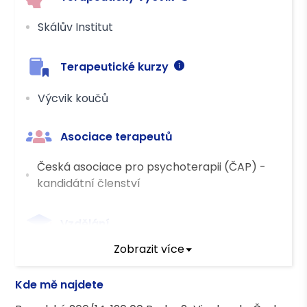
Skálův Institut
Terapeutické kurzy
Výcvik koučů
Asociace terapeutů
Česká asociace pro psychoterapii (ČAP) -
kandidátní členství
Vzdělání
Zobrazit více
Psychologie Bc.
Veřejné zdravotnictví Mgr.
Kde mě najdete