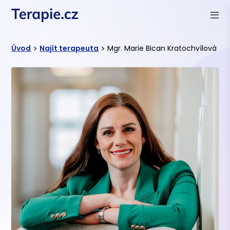
>
>
Úvod
Najít terapeuta
Mgr. Marie Bican Kratochvílová