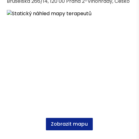
Bruselská 266/14, 120 00 Praha 2-Vinohrady, Česko
Zobrazit mapu