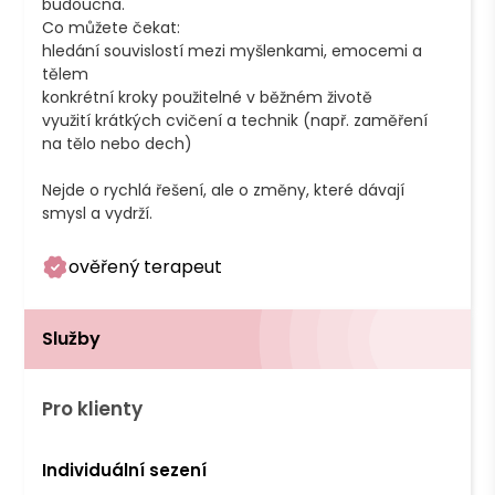
budoucna.

Co můžete čekat:

hledání souvislostí mezi myšlenkami, emocemi a 
tělem

konkrétní kroky použitelné v běžném životě

využití krátkých cvičení a technik (např. zaměření 
na tělo nebo dech)

Nejde o rychlá řešení, ale o změny, které dávají 
smysl a vydrží.
ověřený terapeut
Služby
Pro klienty
Individuální sezení