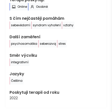
Online
Osobně
S čím nejčastěji pomáhám
sebevědomí
syndrom vyhoření
vztahy
Další zaměření
psychosomatika
seberozvoj
stres
Směr výcviku
integrativní
Jazyky
Čeština
Poskytuji terapii od roku
2022