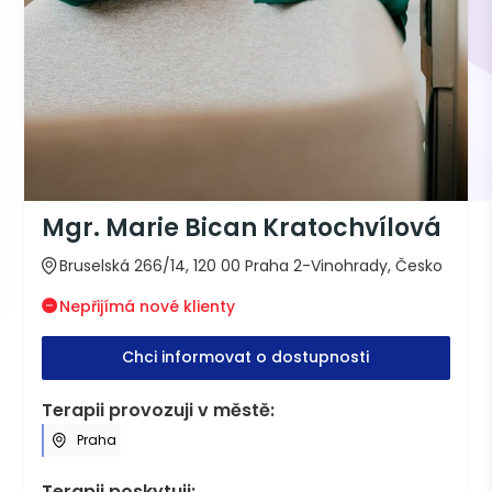
Mgr. Marie Bican Kratochvílová
Bruselská 266/14, 120 00 Praha 2-Vinohrady, Česko
Nepřijímá nové klienty
Chci informovat o dostupnosti
Terapii provozuji v městě:
Praha
Terapii poskytuji: