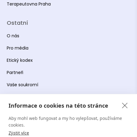
Terapeutovna Praha
Ostatní
O nás
Pro média
Etický kodex
Partneři
Vaše soukromí
Práce s osobními údaji
Informace o cookies na této stránce
Obchodní podmínky
Aby mohl web fungovat a my ho vylepšovat, používáme
Podmínky používání platformy
cookies.
Zjistit více