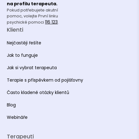
na profilu terapeuta.
Pokud potřebujete akutní
pomoc, volejte První linku
116 123
psychické pomoci
.
Klienti
Nejčastěji řešíte
Jak to funguje
Jak si vybrat terapeuta
Terapie s příspěvkem od pojišťovny
Často kladené otázky klientů
Blog
Webináře
Terapeuti