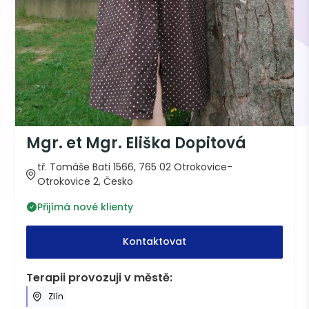
Mgr. et Mgr. Eliška Dopitová
tř. Tomáše Bati 1566, 765 02 Otrokovice-
Otrokovice 2, Česko
Přijímá nové klienty
Kontaktovat
Terapii provozuji v městě:
Zlín