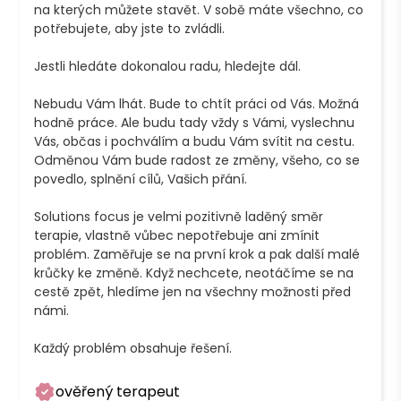
na kterých můžete stavět. V sobě máte všechno, co 
potřebujete, aby jste to zvládli. 

Jestli hledáte dokonalou radu, hledejte dál. 

Nebudu Vám lhát. Bude to chtít práci od Vás. Možná 
hodně práce. Ale budu tady vždy s Vámi, vyslechnu 
Vás, občas i pochválím a budu Vám svítit na cestu. 
Odměnou Vám bude radost ze změny, všeho, co se 
povedlo, splnění cílů, Vašich přání.

Solutions focus je velmi pozitivně laděný směr 
terapie, vlastně vůbec nepotřebuje ani zmínit 
problém. Zaměřuje se na první krok a pak další malé 
krůčky ke změně. Když nechcete, neotáčíme se na 
cestě zpět, hledíme jen na všechny možnosti před 
námi. 

Každý problém obsahuje řešení.
ověřený terapeut