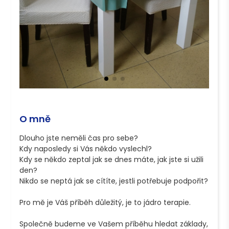
O mně
Dlouho jste neměli čas pro sebe?

Kdy naposledy si Vás někdo vyslechl?

Kdy se někdo zeptal jak se dnes máte, jak jste si užili 
den?

Nikdo se neptá jak se cítíte, jestli potřebuje podpořit?

Pro mě je Váš příběh důležitý, je to jádro terapie.

Společně budeme ve Vašem příběhu hledat základy, 