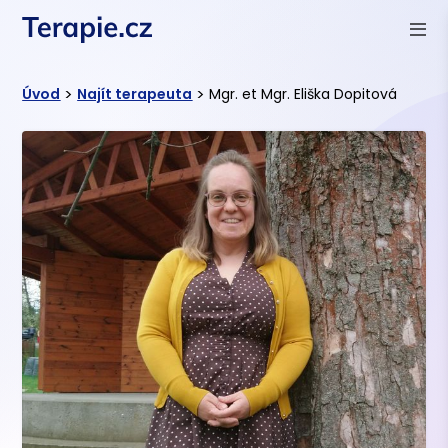
>
>
Úvod
Najít terapeuta
Mgr. et Mgr. Eliška Dopitová