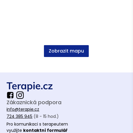
Zobrazit mapu
Zákaznická podpora
info@terapie.cz
724 385 945
(8 - 15 hod.)
Pro komunikaci s terapeutem
využijte
kontaktní formulář