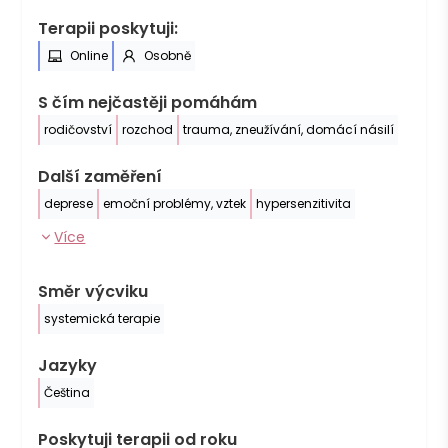
Terapii poskytuji:
Online
Osobně
S čím nejčastěji pomáhám
rodičovství
rozchod
trauma, zneužívání, domácí násilí
Další zaměření
deprese
emoční problémy, vztek
hypersenzitivita
Více
Směr výcviku
systemická terapie
Jazyky
Čeština
Poskytuji terapii od roku