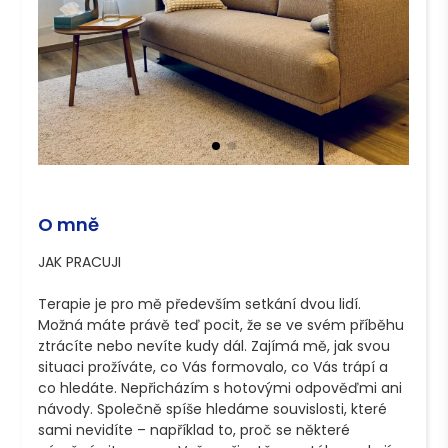
O mně
JAK PRACUJI

Terapie je pro mě především setkání dvou lidí. 
Možná máte právě teď pocit, že se ve svém příběhu 
ztrácíte nebo nevíte kudy dál. Zajímá mě, jak svou 
situaci prožíváte, co Vás formovalo, co Vás trápí a 
co hledáte. Nepřicházím s hotovými odpověďmi ani 
návody. Společně spíše hledáme souvislosti, které 
sami nevidíte – například to, proč se některé 