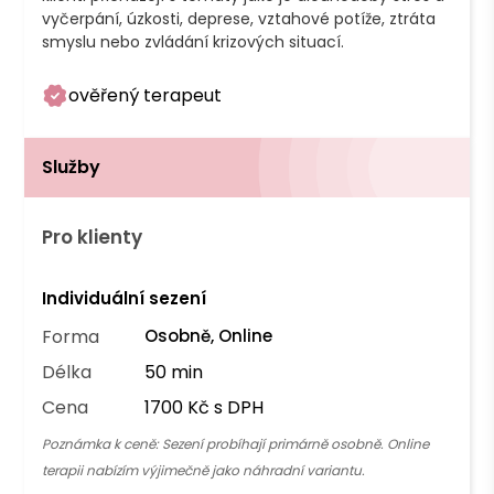
vyčerpání, úzkosti, deprese, vztahové potíže, ztráta 
smyslu nebo zvládání krizových situací.
ověřený terapeut
Služby
Pro klienty
Individuální sezení
Forma
Osobně, Online
Délka
50 min
Cena
1700 Kč s DPH
Poznámka k ceně:
Sezení probíhají primárně osobně. Online
terapii nabízím výjimečně jako náhradní variantu.