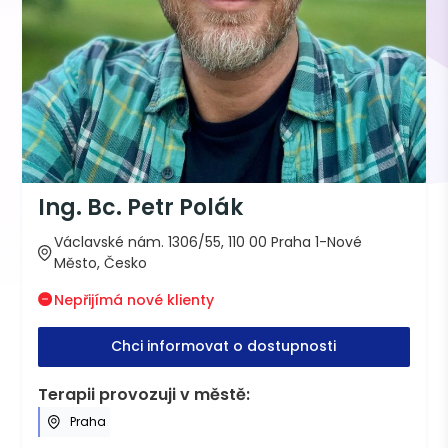
Ing. Bc. Petr Polák
Václavské nám. 1306/55, 110 00 Praha 1-Nové
Město, Česko
Nepřijímá nové klienty
Chci informovat o dostupnosti
Terapii provozuji v městě:
Praha