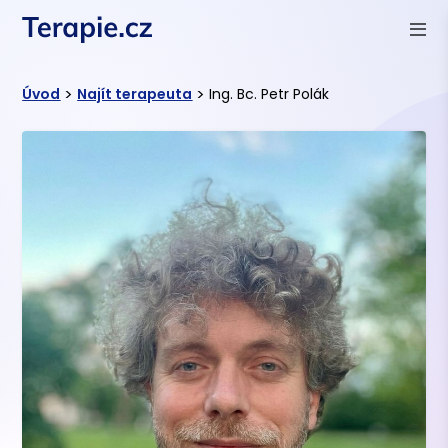
>
>
Úvod
Najít terapeuta
Ing. Bc. Petr Polák