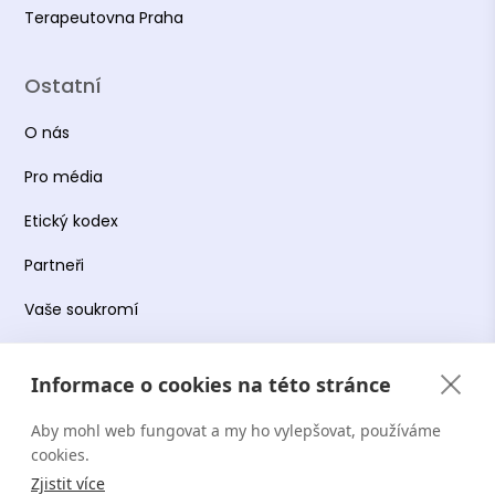
Terapeutovna Praha
Ostatní
O nás
Pro média
Etický kodex
Partneři
Vaše soukromí
Práce s osobními údaji
Informace o cookies na této stránce
Obchodní podmínky
Aby mohl web fungovat a my ho vylepšovat, používáme
Podmínky používání platformy
cookies.
Zjistit více