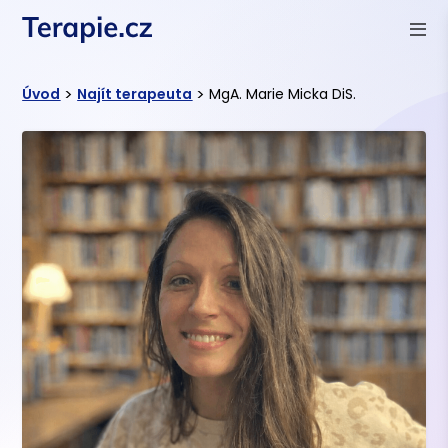
>
>
Úvod
Najít terapeuta
MgA. Marie Micka DiS.