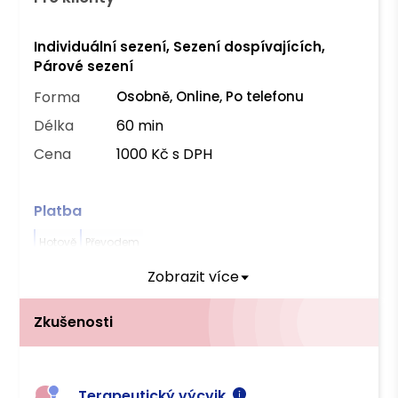
Individuální sezení, Sezení dospívajících,
Párové sezení
Forma
Osobně, Online, Po telefonu
Délka
60 min
Cena
1000 Kč s DPH
Platba
Hotově
Převodem
Zobrazit více
Zkušenosti
Terapeutický výcvik